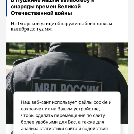
снаряды времен Великой
Отечественной войны
На Гусарской улице обнаружены боеприпасы
калибра до 152 мм
Наш веб-сайт использует файлы cookie и
сохраняет их на Вашем устройстве,
чтобы сделать перемещения по сайту
более удобными для Вас, а также для
анализа статистики сайта и содействия
Фото: Александр Глуз / «Петербургский