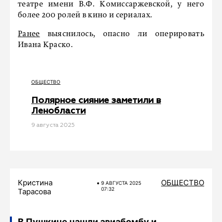
театре имени В.Ф. Комиссаржевской, у него
более 200 ролей в кино и сериалах.
Ранее
выяснилось, опасно ли оперировать
Ивана Краско.
ОБЩЕСТВО
Полярное сияние заметили в
Ленобласти
9 августа 2025
Кристина
ОБЩЕСТВО
9 АВГУСТА 2025
07:32
Тарасова
В Пушкине нашли авиабомбу и