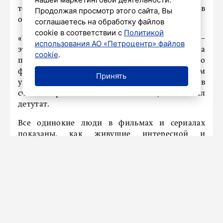
телепередач состоит в пропаганде преимуществ
Продолжая просмотр этого сайта, Вы
одиночества и несемейной жизни.
соглашаетесь на обработку файлов
cookie в соответствии с
Политикой
«У нас главная составляющая успеха фильма –
использования АО «Петроцентр» файлов
это секс и насилие. Люди же смотрят не на
cookie
.
победителей золотой ветви Каннского
фестиваля, а фильмы для простых людей. И там
Принять
увидеть главного героя с семьей и детьми в
счастье практически невозможно», – отметил
детутат.
Все одинокие люди в фильмах и сериалах
показаны, как живущие интересной и
насыщенной жизнью. А семейные герои
показываются более скромно.
«Если молодая девушка замужем, с
ребеночком, то в 99 процентов случаев она
брошена и несчастна. А незамужняя другая
бегает с голой задницей, так сказать, совращает
мужиков, и денег у нее куча. Вот отсюда и