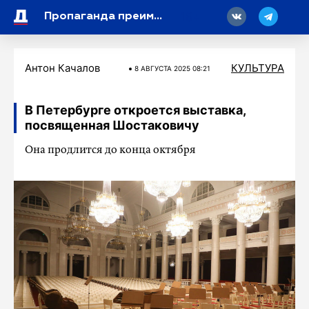
18
Пропаганда преимущества одиночества: Виталий Милонов назвал главную проблему современного кино
Антон Качалов
КУЛЬТУРА
8 АВГУСТА 2025 08:21
В Петербурге откроется выставка,
посвященная Шостаковичу
Она продлится до конца октября