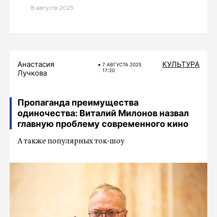
8 августа 2025
Анастасия
КУЛЬТУРА
7 АВГУСТА 2025
17:20
Лучкова
Пропаганда преимущества
одиночества: Виталий Милонов назвал
главную проблему современного кино
А также популярных ток-шоу