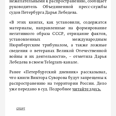
нежелательными к распространению, сообщает
руководитель Объединенной пресс-службы
судов Петербурга Дарья Лебедева.
«В этих книгах, как установили, содержатся
материалы, направленные на формирование
негативного образа СССР, отрицание фактов,
установленных международным
Нюрнбергским трибуналом, а также ложные
сведения о ветеранах Великой Отечественной
войны и их деятельности», – отметила Дарья
Лебедева в своем Telegram-канале.
Ранее «Петербургский дневник» рассказывал,
что книги Виктора Суворова будут запрещены к
распространению на территории России. Дело
уже передано в суд. Подробнее
читайте здесь.
СПОРТ