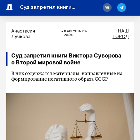
18
Суд запретил книги Виктора Суворова о Второй мировой войне
Анастасия
НАШ
8 АВГУСТА 2025
20:04
Лучкова
ГОРОД
Суд запретил книги Виктора Суворова
о Второй мировой войне
В них содержатся материалы, направленные на
формирование негативного образа СССР