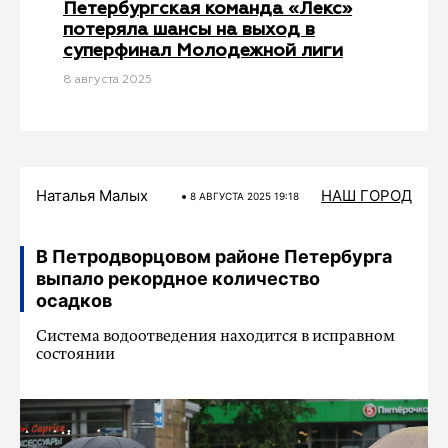
Петербургская команда «Лекс»
потеряла шансы на выход в
суперфинал Молодежной лиги
8 августа 2025
Наталья Малых
НАШ ГОРОД
8 АВГУСТА 2025 19:18
В Петродворцовом районе Петербурга
выпало рекордное количество
осадков
Система водоотведения находится в исправном
состоянии