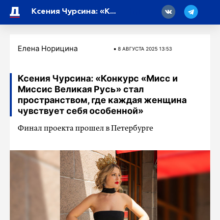
18
Ксения Чурсина: «Конкурс «Мисс и Миссис Великая Русь» стал пространством, где каждая женщина чувствует себя особенной»
Елена Норицина
8 АВГУСТА 2025 13:53
Ксения Чурсина: «Конкурс «Мисс и
Миссис Великая Русь» стал
пространством, где каждая женщина
чувствует себя особенной»
Финал проекта прошел в Петербурге