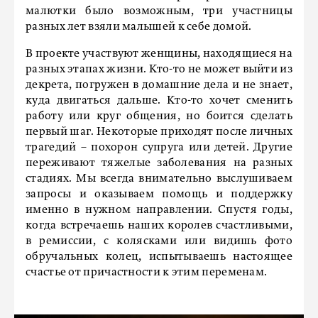
малютки было возможным, три участницы
разных лет взяли малышей к себе домой.
В проекте участвуют женщины, находящиеся на
разных этапах жизни. Кто-то не может выйти из
декрета, погружен в домашние дела и не знает,
куда двигаться дальше. Кто-то хочет сменить
работу или круг общения, но боится сделать
первый шаг. Некоторые приходят после личных
трагедий – похорон супруга или детей. Другие
переживают тяжелые заболевания на разных
стадиях. Мы всегда внимательно выслушиваем
запросы и оказываем помощь и поддержку
именно в нужном направлении. Спустя годы,
когда встречаешь наших королев счастливыми,
в ремиссии, с колясками или видишь фото
обручальных колец, испытываешь настоящее
счастье от причастности к этим переменам.