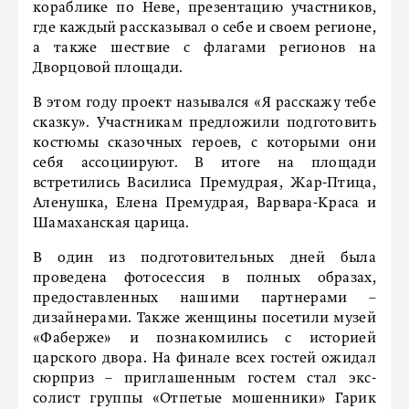
кораблике по Неве, презентацию участников,
где каждый рассказывал о себе и своем регионе,
а также шествие с флагами регионов на
Дворцовой площади.
В этом году проект назывался «Я расскажу тебе
сказку». Участникам предложили подготовить
костюмы сказочных героев, с которыми они
себя ассоциируют. В итоге на площади
встретились Василиса Премудрая, Жар-Птица,
Аленушка, Елена Премудрая, Варвара-Краса и
Шамаханская царица.
В один из подготовительных дней была
проведена фотосессия в полных образах,
предоставленных нашими партнерами –
дизайнерами. Также женщины посетили музей
«Фаберже» и познакомились с историей
царского двора. На финале всех гостей ожидал
сюрприз – приглашенным гостем стал экс-
солист группы «Отпетые мошенники» Гарик