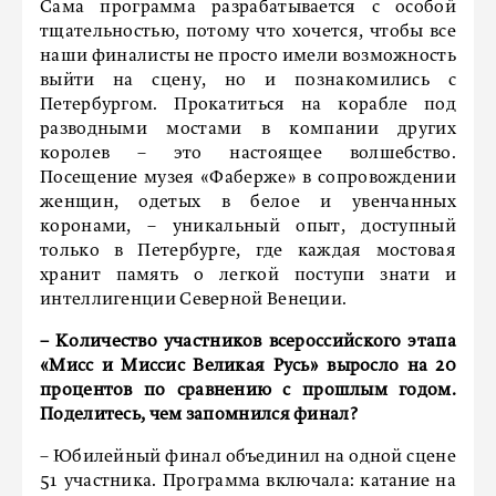
Сама программа разрабатывается с особой
тщательностью, потому что хочется, чтобы все
наши финалисты не просто имели возможность
выйти на сцену, но и познакомились с
Петербургом. Прокатиться на корабле под
разводными мостами в компании других
королев – это настоящее волшебство.
Посещение музея «Фаберже» в сопровождении
женщин, одетых в белое и увенчанных
коронами, – уникальный опыт, доступный
только в Петербурге, где каждая мостовая
хранит память о легкой поступи знати и
интеллигенции Северной Венеции.
– Количество участников всероссийского этапа
«Мисс и Миссис Великая Русь» выросло на 20
процентов по сравнению с прошлым годом.
Поделитесь, чем запомнился финал?
– Юбилейный финал объединил на одной сцене
51 участника. Программа включала: катание на