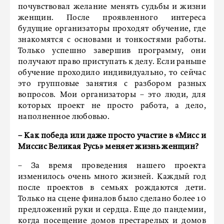
почувствовал желание менять судьбы и жизни
женщин. После проявленного интереса
будущие организаторы проходят обучение, где
знакомятся с основами и тонкостями работы.
Только успешно завершив программу, они
получают право приступать к делу. Если раньше
обучение проходило индивидуально, то сейчас
это групповые занятия с разбором разных
вопросов. Мои организаторы – это люди, для
которых проект не просто работа, а дело,
наполненное любовью.
– Как победа или даже просто участие в «Мисс и
Миссис Великая Русь» меняет жизнь женщин?
– За время проведения нашего проекта
изменилось очень много жизней. Каждый год
после проектов в семьях рождаются дети.
Только на сцене финалов было сделано более 10
предложений руки и сердца. Еще до пандемии,
когда посещение домов престарелых и домов