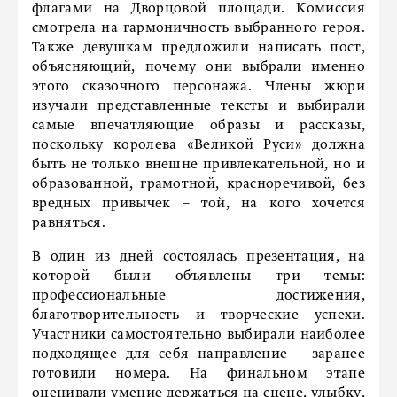
флагами на Дворцовой площади. Комиссия
смотрела на гармоничность выбранного героя.
Также девушкам предложили написать пост,
объясняющий, почему они выбрали именно
этого сказочного персонажа. Члены жюри
изучали представленные тексты и выбирали
самые впечатляющие образы и рассказы,
поскольку королева «Великой Руси» должна
быть не только внешне привлекательной, но и
образованной, грамотной, красноречивой, без
вредных привычек – той, на кого хочется
равняться.
В один из дней состоялась презентация, на
которой были объявлены три темы:
профессиональные достижения,
благотворительность и творческие успехи.
Участники самостоятельно выбирали наиболее
подходящее для себя направление – заранее
готовили номера. На финальном этапе
оценивали умение держаться на сцене, улыбку,