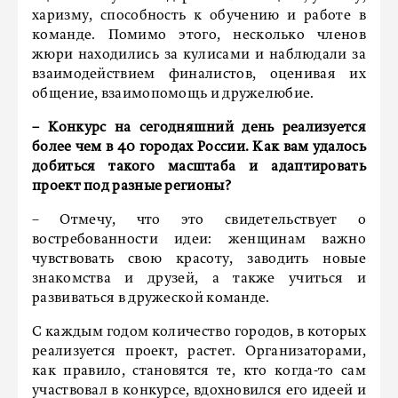
харизму, способность к обучению и работе в
команде. Помимо этого, несколько членов
жюри находились за кулисами и наблюдали за
взаимодействием финалистов, оценивая их
общение, взаимопомощь и дружелюбие.
–
Конкурс на сегодняшний день реализуется
более чем в 40 городах России. Как вам удалось
добиться такого масштаба и адаптировать
проект под разные регионы?
– Отмечу, что это свидетельствует о
востребованности идеи: женщинам важно
чувствовать свою красоту, заводить новые
знакомства и друзей, а также учиться и
развиваться в дружеской команде.
С каждым годом количество городов, в которых
реализуется проект, растет. Организаторами,
как правило, становятся те, кто когда-то сам
участвовал в конкурсе, вдохновился его идеей и