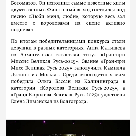
Богомазов. Он исполнил самые известные хиты
двухтысячных. Финальный выход состоялся под
песню «Люби меня, люби», которую весь зал
вместе с королевами на сцене активно
подпевал.
По итогам победительницами конкурса стали
девушки в разных категориях. Анна Катышева
из Архангельска завоевала титул «Гран-при
Миссис Великая Русь-2025». Звание «Гран-при
Мисс Великая Русь-2025» заполучила Камилла
Лялина из Москвы. Среди многодетных мам
победила Ольга Бассан из Калининграда в
категории «Королева Великая Русь-2025», а
«Гранд Королева Великая Русь-2025» удостоена
Елена Лиманская из Волгограда.