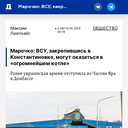
18
Марочко: ВСУ, закрепившись в Константиновке, могут оказаться в «огромнейшем котле»
Максим
ОБЩЕСТВО
6 АВГУСТА 2025
00:19
Лиепкайс
Марочко: ВСУ, закрепившись в
Константиновке, могут оказаться в
«огромнейшем котле»
Ранее украинская армия отступила из Часова Яра
в Донбассе