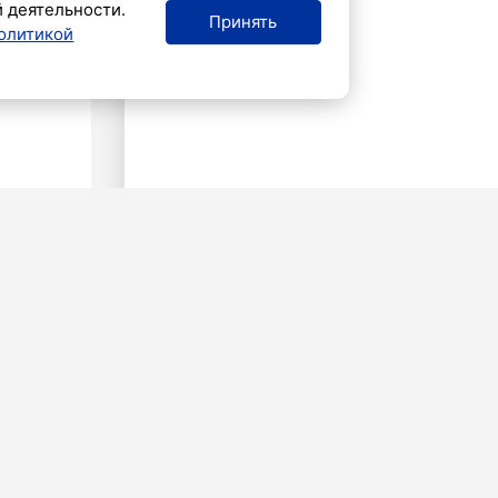
й деятельности.
Принять
олитикой