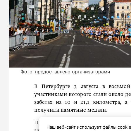
Фото: предоставлено организаторами
В Петербурге 3 августа в восьм
участниками которого стали около де
забегах на 10 и 21,1 километра, 
получили памятные медали.
Победителей и призёров наградил
Наш веб-сайт использует файлы cookie
забеге на десять километров на