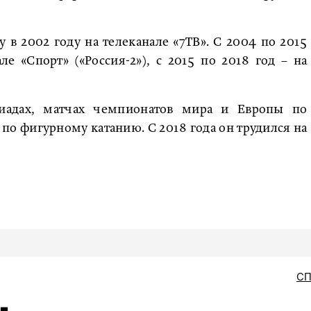
в 2002 году на телеканале «7ТВ». С 2004 по 2015
е «Спорт» («Россия-2»), с 2015 по 2018 год – на
иадах, матчах чемпионатов мира и Европы по
по фигурному катанию. С 2018 года он трудился на
С