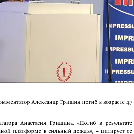
мментатор Александр Гришин погиб в возрасте 47
татора Анастасия Гришина. «Погиб в результате
жной платформе в сильный дождь», – цитирует ее