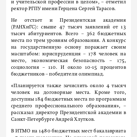
и учительской профессии в целом», – отметил
ректор РГПУ имени Герцена Сергей Тарасов.
Не отстает и Президентская академия
(РАНХиГС): свыше 47 тысяч заявлений от 13
тысяч абитуриентов. Всего – 362 бюджетных
места по трем уровням образования. А конкурс
на государственную основу поражает своим
масштабом: юриспруденция – 178 человек на
место, экономическая безопасность – 175,
социология – 110. И около 10-15 процентов
бюджетников – победители олимпиад.
«Планируется также зачислить около 4 тысяч
человек на договорные места. Кроме того,
доступны 184 бюджетных места по программам
среднего профессионального образования», –
рассказал директор Президентской академии в
Санкт-Петербурге Андрей Хлутков.
В ИТМО на 1480 бюджетных мест бакалавриата