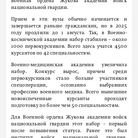
Военная ордена Жукова академия войск
национальной гвардии.
Прием в эти вузы обычно начинается и
завершается раньше гражданских, но в 2025
году продлили до 1 августа. Так, в Военно-
космической академии набор стабилен – около
1000 первокурсников. Всего здесь учатся 4500
курсантов по 42 специальностям.
Военно-медицинская академия увеличила
набор. Конкурс вырос, причем среди
первокурсников стало больше участников
спецоперации, осознанно выбравших
профессию военного медика. Всего нынешние
новоиспеченные курсанты проходят
подготовку по более чем 50 специальностям.
Для Военной ордена Жукова академии войск
национальной гвардии этот набор – первый
после повышения статуса. Ранее это был
институт войск национальной гвардии.