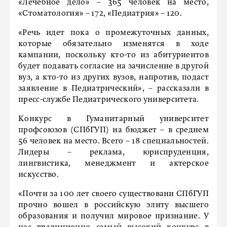
«Лечебное дело» – 365 человек на место,
«Стоматология» – 172, «Педиатрия» – 120.
«Речь идет пока о промежуточных данных,
которые обязательно изменятся в ходе
кампании, поскольку кто-то из абитуриентов
будет подавать согласие на зачисление в другой
вуз, а кто-то из других вузов, напротив, подаст
заявление в Педиатрический», – рассказали в
пресс-службе Педиатрического университета.
Конкурс в Гуманитарный университет
профсоюзов (СПбГУП) на бюджет – в среднем
56 человек на место. Всего – 18 специальностей.
Лидеры – реклама, юриспруденция,
лингвистика, менеджмент и актерское
искусство.
«Почти за 100 лет своего существовани СПбГУП
прочно вошел в российскую элиту высшего
образования и получил мировое признание. У