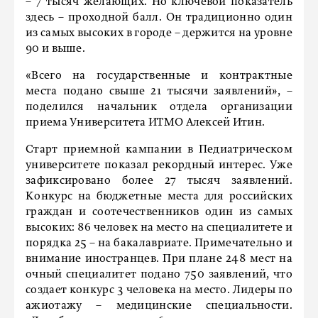
– 7 тысяч желающих. Но ключевой показатель
здесь – проходной балл. Он традиционно один
из самых высоких в городе – держится на уровне
90 и выше.
«Всего на государственные и контрактные
места подано свыше 21 тысячи заявлений», –
поделился начальник отдела организации
приема Университета ИТМО Алексей Итин.
Старт приемной кампании в Педиатрическом
университете показал рекордный интерес. Уже
зафиксировано более 27 тысяч заявлений.
Конкурс на бюджетные места для российских
граждан и соотечественников один из самых
высоких: 86 человек на место на специалитете и
порядка 25 – на бакалавриате. Примечательно и
внимание иностранцев. При плане 248 мест на
очный специалитет подано 750 заявлений, что
создает конкурс 3 человека на место. Лидеры по
ажиотажу – медицинские специальности.