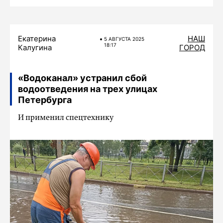
Екатерина
НАШ
5 АВГУСТА 2025
18:17
Калугина
ГОРОД
«Водоканал» устранил сбой
водоотведения на трех улицах
Петербурга
И применил спецтехнику