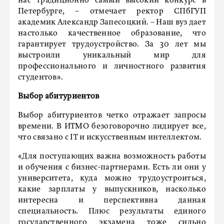
нас традиционно самый высокий конкурс в
Петербурге, – отмечает ректор СПбГУП
академик Александр Запесоцкий. – Наш вуз дает
настолько качественное образование, что
гарантирует трудоустройство. За 30 лет мы
выстроили уникальный мир для
профессионального и личностного развития
студентов».
Выбор абитуриентов
Выбор абитуриентов четко отражает запросы
времени. В ИТМО безоговорочно лидирует все,
что связано с IT и искусственным интеллектом.
«Для поступающих важна возможность работы
и обучения с бизнес-партнерами. Есть ли они у
университета, куда можно трудоустроиться,
какие зарплаты у выпускников, насколько
интересна и перспективна данная
специальность. Плюс результаты единого
государственного экзамена тоже сильно