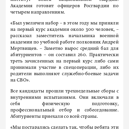
Академия готовит офицеров Росгвардии по
четырем направлениям.
«Был увеличен набор – в этом году мы приняли
на первый курс академии около 300 человек, –
рассказал заместитель начальника военной
академии по учебной работе полковник Андрей
Мертвищев. – Заметно вырос средний бал для
абитуриентов – он составил 260. Практически
треть зачисленных на первый курс либо сами
принимали участие в спецоперации, либо их
родители выполняют служебно-боевые задачи
на СВО».
Все кандидаты прошли трехнедельные сборы с
внутренними испытаниями. Они включали в
себя физическую подготовку,
профессиональный отбор и собеседование.
Абитуриенты приехали со всей страны.
«Мы постарались сделать так, чтобы ребята эти