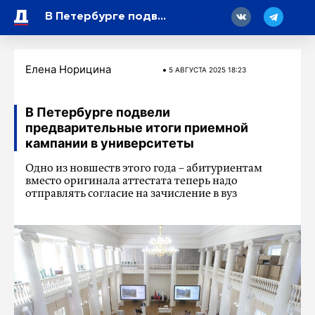
18
В Петербурге подвели предварительные итоги приемной кампании в университеты
Елена Норицина
5 АВГУСТА 2025 18:23
В Петербурге подвели
предварительные итоги приемной
кампании в университеты
Одно из новшеств этого года – абитуриентам
вместо оригинала аттестата теперь надо
отправлять согласие на зачисление в вуз