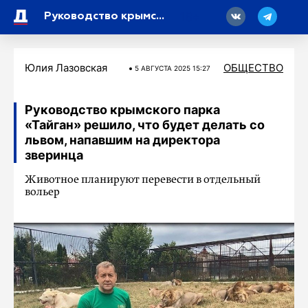
18
Руководство крымского парка «Тайган» решило, что будет делать со львом, напавшим на директора зверинца
Юлия Лазовская
ОБЩЕСТВО
5 АВГУСТА 2025 15:27
Руководство крымского парка
«Тайган» решило, что будет делать со
львом, напавшим на директора
зверинца
Животное планируют перевести в отдельный
вольер