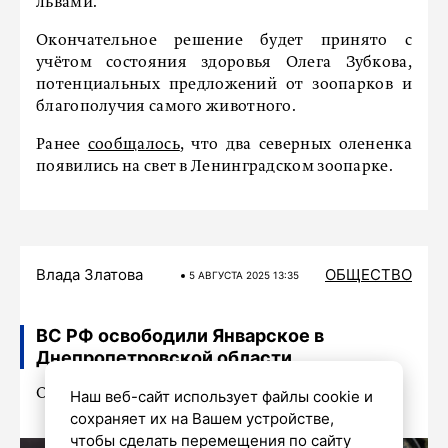
львами.
Окончательное решение будет принято с
учётом состояния здоровья Олега Зубкова,
потенциальных предложений от зоопарков и
благополучия самого животного.
Ранее
сообщалось
, что два северных олененка
появились на свет в Ленинградском зоопарке.
Влада Златова
ОБЩЕСТВО
5 АВГУСТА 2025 13:35
ВС РФ освободили Январское в
Днепропетровской области
Об этом сообщили в Минобороны России
Наш веб-сайт использует файлы cookie и
сохраняет их на Вашем устройстве,
чтобы сделать перемещения по сайту