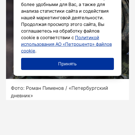
более удобными для Вас, а также для
анализа статистики сайта и содействия
нашей маркетинговой деятельности.
Продолжая просмотр этого сайта, Вы
соглашаетесь на обработку файлов
cookie в соответствии с
Политикой
использования АО «Петроцентр» файлов
cookie
.
Принять
Фото: Роман Пименов / «Петербургский
дневник»
Подразделения группировки войск «Восток» в
результате активных действий освободили
населенный пункт Январское в
Днепропетровской области.