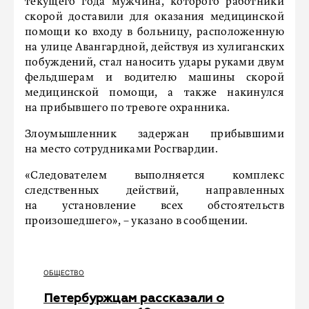
текущего года мужчина, которого работники
скорой доставили для оказания медицинской
помощи ко входу в больницу, расположенную
на улице Авангардной, действуя из хулиганских
побуждений, стал наносить удары руками двум
фельдшерам и водителю машины скорой
медицинской помощи, а также накинулся
на прибывшего по тревоге охранника.
Злоумышленник задержан прибывшими
на место сотрудниками Росгвардии.
«Следователем выполняется комплекс
следственных действий, направленных
на установление всех обстоятельств
произошедшего», – указано в сообщении.
ОБЩЕСТВО
Петербуржцам рассказали о