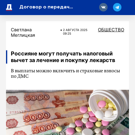
18
Договор о передаче Разину прав на песни «Ласкового мая» признали ничтожным
Светлана
ОБЩЕСТВО
2 АВГУСТА 2025
09:25
Меглицкая
Россияне могут получать налоговый
вычет за лечение и покупку лекарств
В выплаты можно включить и страховые взносы
по ДМС