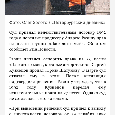
Фото: Олег Золото / «Петербургский дневник»
Суд признал недействительным договор 1992
года о передаче продюсеру Андрею Разину прав
на песни группы «Ласковый май». Об этом
сообщает РИА Новости.
Разин пытался оспорить права на 23 песни
«Ласкового мая», которые автор текстов Сергей
Кузнецов продал Юрию Шатунову. В марте суд
отказал ему в этом. Позже апелляция
подтвердила решение. Разин утверждал, что в
1992 году Кузнецов передал ему
исключительные права на 27 песен. Однако суд
не согласился с его доводами.
«При вынесении решения суд пришел к выводу
о ничтожности договора от 29 декабря 1992