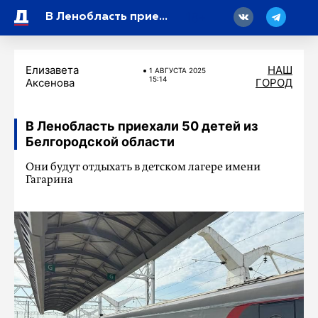
18
В Ленобласть приехали 50 детей из Белгородской области
Елизавета
НАШ
1 АВГУСТА 2025
15:14
Аксенова
ГОРОД
В Ленобласть приехали 50 детей из
Белгородской области
Они будут отдыхать в детском лагере имени
Гагарина