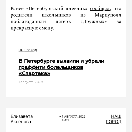
Ранее «Петербургский дневник»
сообщал
, что
родители школьников из Мариуполя
поблагодарили лагерь «Дружных» за
прекрасную смену.
НАШ ГОРОД
В Петербурге выявили и убрали
граффити болельщиков
«Спартака»
1 августа 2025
Елизавета
НАШ
1 АВГУСТА 2025
15:11
Аксенова
ГОРОД