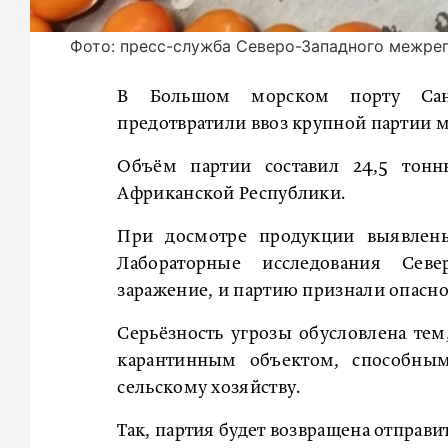
Фото: пресс-служба Северо-Западного межре
В Большом морском порту Санкт
предотвратили ввоз крупной партии 
Объём партии составил 24,5 тон
Африканской Республики.
При досмотре продукции выявлен
Лабораторные исследования Сев
заражение, и партию признали опасно
Серьёзность угрозы обусловлена тем
карантинным объектом, способным
сельскому хозяйству.
Так, партия будет возвращена отправи