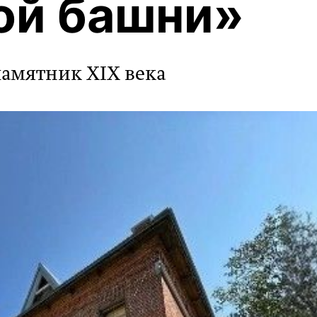
ой башни»
памятник XIX века