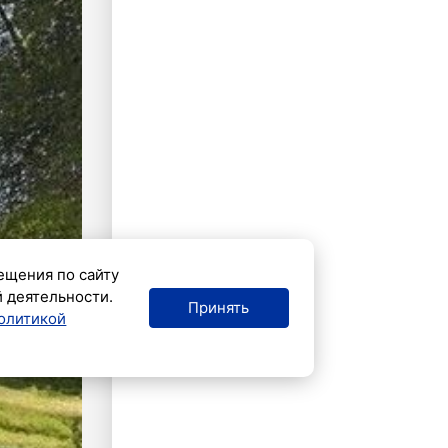
ещения по сайту
й деятельности.
Принять
олитикой