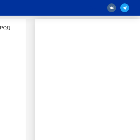
18
ОРОД