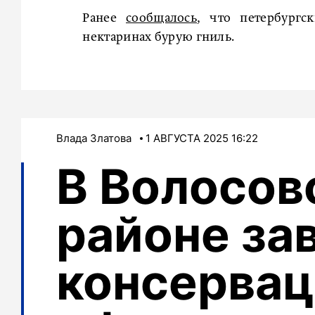
Ранее
сообщалось
, что петербургс
нектаринах бурую гниль.
Влада Златова
1 АВГУСТА 2025 16:22
В Волосов
районе за
консервац