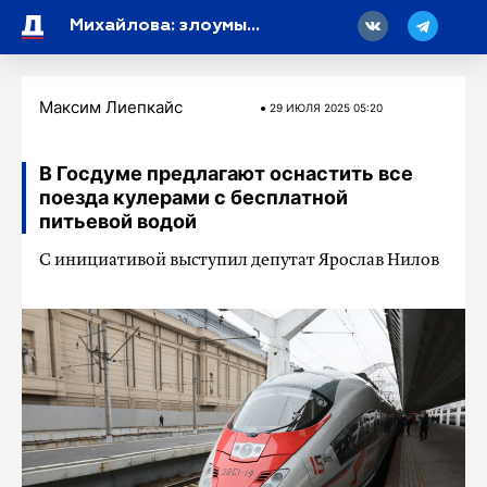
18
Михайлова: злоумышленники летом маскируют фишинговые сайты под страницы отелей
Максим Лиепкайс
29 ИЮЛЯ 2025 05:20
В Госдуме предлагают оснастить все
поезда кулерами с бесплатной
питьевой водой
С инициативой выступил депутат Ярослав Нилов