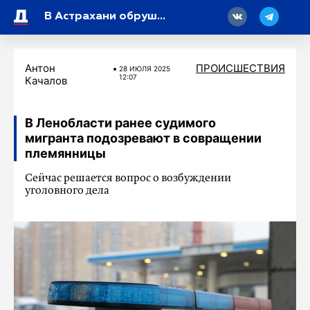
18
В Астрахани обрушилась часть дома
Антон
ПРОИСШЕСТВИЯ
28 ИЮЛЯ 2025
12:07
Качалов
В Ленобласти ранее судимого
мигранта подозревают в совращении
племянницы
Сейчас решается вопрос о возбуждении
уголовного дела