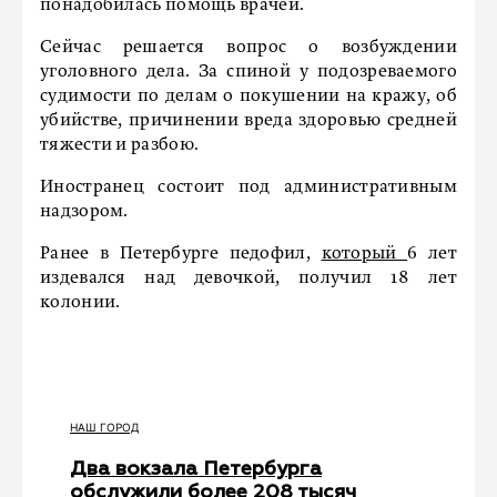
понадобилась помощь врачей.
Сейчас решается вопрос о возбуждении
уголовного дела. За спиной у подозреваемого
судимости по делам о покушении на кражу, об
убийстве, причинении вреда здоровью средней
тяжести и разбою.
Иностранец состоит под административным
надзором.
Ранее в Петербурге педофил,
который
6 лет
издевался над девочкой, получил 18 лет
колонии.
НАШ ГОРОД
Два вокзала Петербурга
обслужили более 208 тысяч