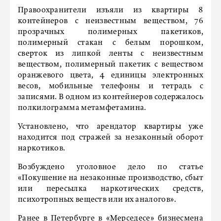
Правоохранители изъяли из квартиры 8
контейнеров с неизвестным веществом, 76
прозрачных полимерных пакетиков,
полимерный стакан с белым порошком,
сверток из липкой ленты с неизвестным
веществом, полимерный пакетик с веществом
оранжевого цвета, 4 единицы электронных
весов, мобильные телефоны и тетрадь с
записями. В одном из контейнеров содержалось
полкилограмма метамфетамина.
Установлено, что арендатор квартиры уже
находится под стражей за незаконный оборот
наркотиков.
Возбуждено уголовное дело по статье
«Покушение на незаконные производство, сбыт
или пересылка наркотических средств,
психотропных веществ или их аналогов».
Ранее в Петербурге в «Мерседесе»
бизнесмена