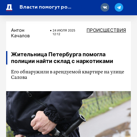
18
Власти помогут родственникам погибших в крушении самолета в Амурской области
Антон
ПРОИСШЕСТВИЯ
24 ИЮЛЯ 2025
12:12
Качалов
Жительница Петербурга помогла
полиции найти склад с наркотиками
Его обнаружили в арендуемой квартире на улице
Салова