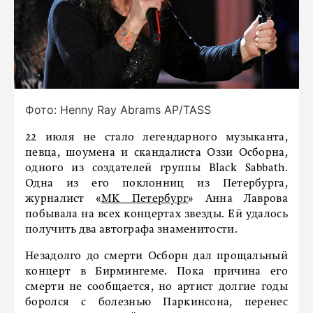
Фото: Henny Ray Abrams AP/TASS
22 июля не стало легендарного музыканта,
певца, шоумена и скандалиста Оззи Осборна,
одного из создателей группы Black Sabbath.
Одна из его поклонниц из Петербурга,
журналист «
МК Петербург
» Анна Лаврова
побывала на всех концертах звезды. Ей удалось
получить два автографа знаменитости.
Незадолго до смерти Осборн дал прощальный
концерт в Бирмингеме. Пока причина его
смерти не сообщается, но артист долгие годы
боролся с болезнью Паркинсона, перенес