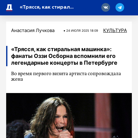
18
«Трясся, как стиральная машинка»: фанаты Оззи Осборна вспомнили его легендарные концерты в Петербурге
Анастасия Лучкова
КУЛЬТУРА
24 ИЮЛЯ 2025 18:09
«Трясся, как стиральная машинка»:
фанаты Оззи Осборна вспомнили его
легендарные концерты в Петербурге
Во время первого визита артиста сопровождала
жена