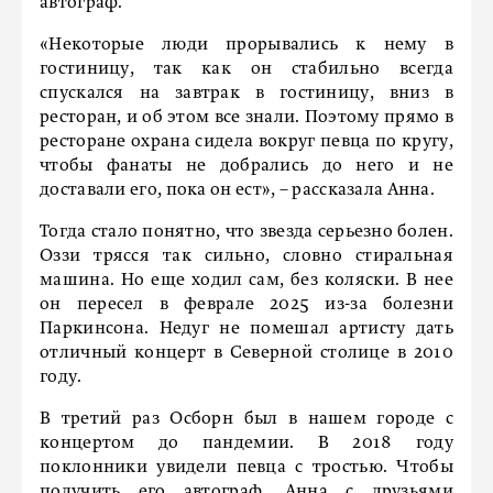
автограф.
«Некоторые люди прорывались к нему в
гостиницу, так как он стабильно всегда
спускался на завтрак в гостиницу, вниз в
ресторан, и об этом все знали. Поэтому прямо в
ресторане охрана сидела вокруг певца по кругу,
чтобы фанаты не добрались до него и не
доставали его, пока он ест», – рассказала Анна.
Тогда стало понятно, что звезда серьезно болен.
Оззи трясся так сильно, словно стиральная
машина. Но еще ходил сам, без коляски. В нее
он пересел в феврале 2025 из-за болезни
Паркинсона. Недуг не помешал артисту дать
отличный концерт в Северной столице в 2010
году.
В третий раз Осборн был в нашем городе с
концертом до пандемии. В 2018 году
поклонники увидели певца с тростью. Чтобы
получить его автограф, Анна с друзьями