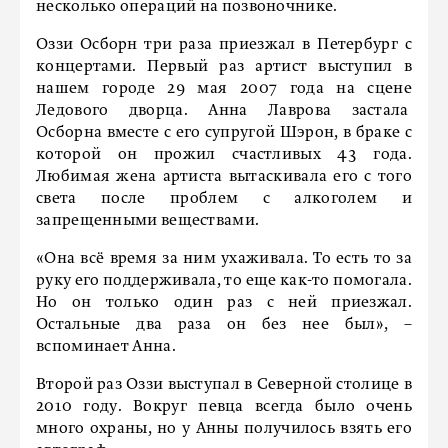
несколько операций на позвоночнике.
Оззи Осборн три раза приезжал в Петербург с
концертами. Первый раз артист выступил в
нашем городе 29 мая 2007 года на сцене
Ледового дворца. Анна Лаврова застала
Осборна вместе с его супругой Шэрон, в браке с
которой он прожил счастливых 43 года.
Любимая жена артиста вытаскивала его с того
света после проблем с алкоголем и
запрещенными веществами.
«Она всё время за ним ухаживала. То есть то за
руку его поддерживала, то еще как-то помогала.
Но он только один раз с ней приезжал.
Остальные два раза он без нее был», –
вспоминает Анна.
Второй раз Оззи выступал в Северной столице в
2010 году. Вокруг певца всегда было очень
много охраны, но у Анны получилось взять его