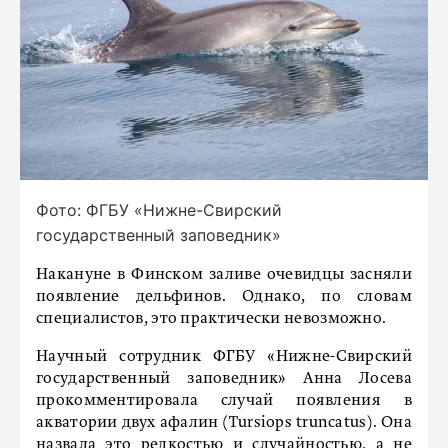
Фото: ФГБУ «Нижне-Свирский
государственный заповедник»
Накануне в Финском заливе очевидцы засняли
появление дельфинов. Однако, по словам
специалистов, это практически невозможно.
Научный сотрудник ФГБУ «Нижне-Свирский
государственный заповедник» Анна Лосева
прокомментировала случай появления в
акватории двух афалин (Tursiops truncatus). Она
назвала это редкостью и случайностью, а не