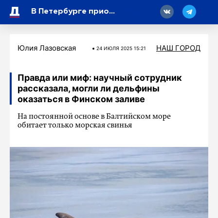
18
В Петербурге приостановят движение трамваев по Володарскому мосту
Юлия Лазовская
НАШ ГОРОД
24 ИЮЛЯ 2025 15:21
Правда или миф: научный сотрудник
рассказала, могли ли дельфины
оказаться в Финском заливе
На постоянной основе в Балтийском море
обитает только морская свинья