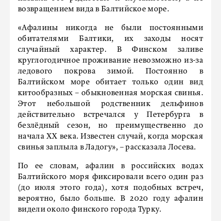
возвращением вида в Балтийское море.
«Афалины никогда не были постоянными
обитателями Балтики, их заходы носят
случайный характер. В Финском заливе
круглогодичное проживание невозможно из-за
ледового покрова зимой. Постоянно в
Балтийском море обитает только один вид
китообразных – обыкновенная морская свинья.
Этот небольшой родственник дельфинов
действительно встречался у Петербурга в
безлёдный сезон, но преимущественно до
начала XX века. Известен случай, когда морская
свинья заплыла в Ладогу», – рассказала Лосева.
По ее словам, афалин в российских водах
Балтийского моря фиксировали всего один раз
(до июля этого года), хотя подобных встреч,
вероятно, было больше. В 2020 году афалин
видели около финского города Турку.