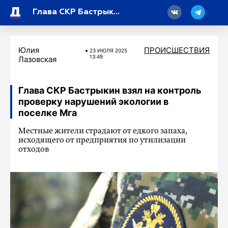
18
Глава СКР Бастрыкин взял на контроль проверку нарушений экологии в поселке Мга
Юлия
ПРОИСШЕСТВИЯ
23 ИЮЛЯ 2025
13:49
Лазовская
Глава СКР Бастрыкин взял на контроль
проверку нарушений экологии в
поселке Мга
Местные жители страдают от едкого запаха,
исходящего от предприятия по утилизации
отходов