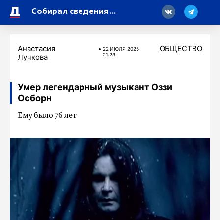
18
Собирал сведения о военной деятельности России: стала известна причина ареста Дудя*
Анастасия
ОБЩЕСТВО
22 ИЮЛЯ 2025
21:28
Лучкова
Умер легендарный музыкант Оззи
Осборн
Ему было 76 лет