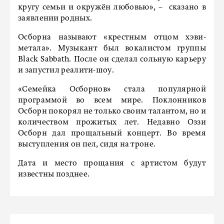
кругу семьи и окружён любовью», – сказано в
заявлении родных.
Осборна называют «крестным отцом хэви-
метала». Музыкант был вокалистом группы
Black Sabbath. После он сделал сольную карьеру
и запустил реалити-шоу.
«Семейка Осборнов» стала популярной
программой во всем мире. Поклонников
Осборн покорял не только своим талантом, но и
количеством прожитых лет. Недавно Оззи
Осборн дал прощальный концерт. Во время
выступления он пел, сидя на троне.
Дата и место прощания с артистом будут
известны позднее.