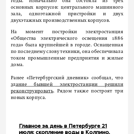
годы. Изначально она состояла из трех
основных корпусов: центрального машинного
зала, одноэтажной пристройки и двух
двухэтажных производственных корпусов.
На момент постройки электростанция
«Общества электрического освещения 1886
года» была крупнейшей в городе. Оснащенная
по последнему слову техники, она обеспечивала
током промышленные предприятия и жилые
дома.
Ранее «Петербургский дневник» сообщал, что
здание бывшей электростанции решили
реконструировать
. Рядом также построят три
новых корпуса.
Главное за день в Петербурге 21
июля: скопление воды в Колпино,