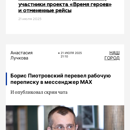
участники проекта «Время героев»
и отмененные рейсы
21 июля 2025
Анастасия
НАШ
21 ИЮЛЯ 2025
21:10
Лучкова
ГОРОД
Борис Пиотровский перевел рабочую
переписку в мессенджер MAX
И опубликовал скрин чата