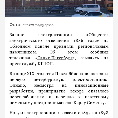
Фото:
https://t.me/kgiopspb
Здание электростанции «Общества
электрического освещения 1886 года» на
Обводном канале признали региональным
памятником. Об этом сообщил
телеканал «
Санкт-Петербург
», ссылаясь на
пресс-службу КГИОП.
В конце XIX столетия Павел Яблочков построил
первую петербургскую электростанцию.
Однако, несмотря на инновационные
разработки, предприятие вскоре оказалось
нерентабельным и перешло к известному
немецкому предпринимателю Карлу Сименсу.
Новую электростанцию возвели с 1897 по 1898