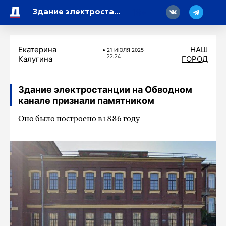
18
Здание электростанции на Обводном канале признали памятником
Екатерина
НАШ
21 ИЮЛЯ 2025
22:24
Калугина
ГОРОД
Здание электростанции на Обводном
канале признали памятником
Оно было построено в 1886 году