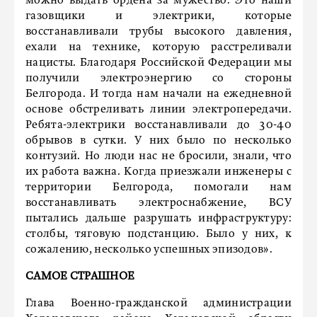
можно выдать ордена за мужество. Это наши
газовщики и электрики, которые
восстанавливали трубы высокого давления,
ехали на технике, которую расстреливали
нацисты. Благодаря Российской Федерации мы
получили электроэнергию со стороны
Белгорода. И тогда нам начали на ежедневной
основе обстреливать линии электропередачи.
Ребята-электрики восстанавливали до 30-40
обрывов в сутки. У них было по несколько
контузий. Но люди нас не бросили, знали, что
их работа важна. Когда приезжали инженеры с
территории Белгорода, помогали нам
восстанавливать электроснабжение, ВСУ
пытались дальше разрушать инфраструктуру:
столбы, тяговую подстанцию. Было у них, к
сожалению, несколько успешных эпизодов».
САМОЕ СТРАШНОЕ
Глава Военно-гражданской администрации