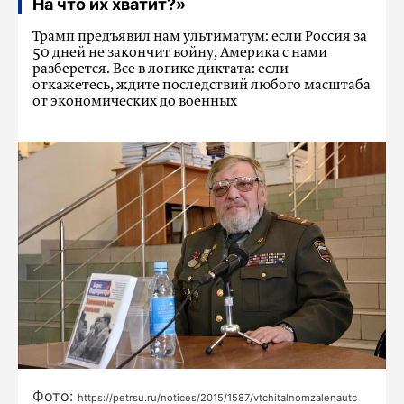
На что их хватит?»
Трамп предъявил нам ультиматум: если Россия за
50 дней не закончит войну, Америка с нами
разберется. Все в логике диктата: если
откажетесь, ждите последствий любого масштаба
от экономических до военных
Фото:
https://petrsu.ru/notices/2015/1587/vtchitalnomzalenautc