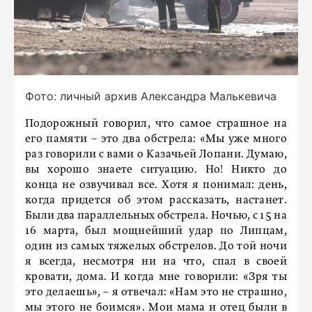
Фото: личный архив Александра Малькевича
Подорожный говорил, что самое страшное на
его памяти – это два обстрела: «Мы уже много
раз говорили с вами о Казачьей Лопани. Думаю,
вы хорошо знаете ситуацию. Но! Никто до
конца не озвучивал все. Хотя я понимал: день,
когда придется об этом рассказать, настанет.
Были два параллельных обстрела. Ночью, с 15 на
16 марта, был мощнейший удар по Липцам,
один из самых тяжелых обстрелов. До той ночи
я всегда, несмотря ни на что, спал в своей
кровати, дома. И когда мне говорили: «Зря ты
это делаешь», – я отвечал: «Нам это не страшно,
мы этого не боимся». Мои мама и отец были в