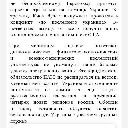
не беспроблемному Евросоюзу придется
серьезно тратиться на помощь Украине. В-
третьих, Киев будет вынужден продолжать
конфликт «до последнего украинца». В-
четвертых, выгоду от всего получит лишь
военно-промышленный комплекс США.
При медийном анализе политико-
дипломатических, финансово-экономических
и военно-технических последствий
ультиматума не упомянуты наши базовые
условия прекращения войны. Это юридическое
обязательство НАТО не расширяться на восток,
военный нейтралитет Украины и ограничение
численности ее армии. А еще защита
русскоязычного населения и признание
четырех новых регионов России. Обошли
и нашу готовность обсудить гарантии
безопасности для Украины с участием крупных
держав.