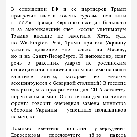
В отношении РФ и ее партнеров Трамп
пригрозил ввести «очень суровые пошлины
в 100%». Правда, Евросоюз ожидал большего
и за американский счет. Россия ультиматум
Трампа внешне не заметила. Хотя, судя
по Washington Post, Трамп призвал Украину
усилить давление «не только на Москву,
но и на Санкт-Петербург». И непонятно, идет
речь о ракетных ударах по российским
столицам или о политическом нажиме на наши
властные элиты, которые во многом
ассоциируются с Северной столицей? В госдепе
заверили, что приоритетом для США остаются
переговоры и мир. О состоянии дел на линии
фронта говорит очередная замена министра
обороны Украины – успешных начальников
не меняют.
Помимо введения пошлин, утверждения
Евросоюзом пресловутого 18-го пакета