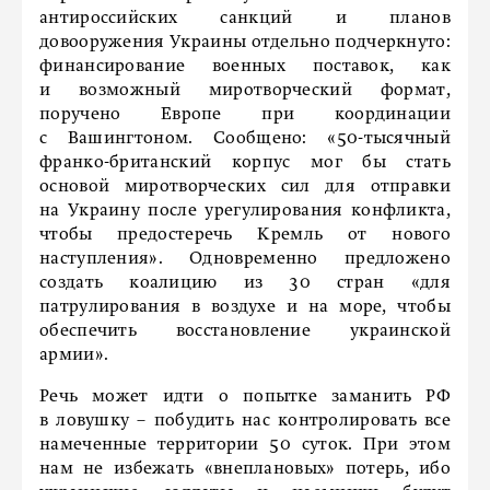
антироссийских санкций и планов
довооружения Украины отдельно подчеркнуто:
финансирование военных поставок, как
и возможный миротворческий формат,
поручено Европе при координации
с Вашингтоном. Сообщено: «50-тысячный
франко-британский корпус мог бы стать
основой миротворческих сил для отправки
на Украину после урегулирования конфликта,
чтобы предостеречь Кремль от нового
наступления». Одновременно предложено
создать коалицию из 30 стран «для
патрулирования в воздухе и на море, чтобы
обеспечить восстановление украинской
армии».
Речь может идти о попытке заманить РФ
в ловушку – побудить нас контролировать все
намеченные территории 50 суток. При этом
нам не избежать «внеплановых» потерь, ибо