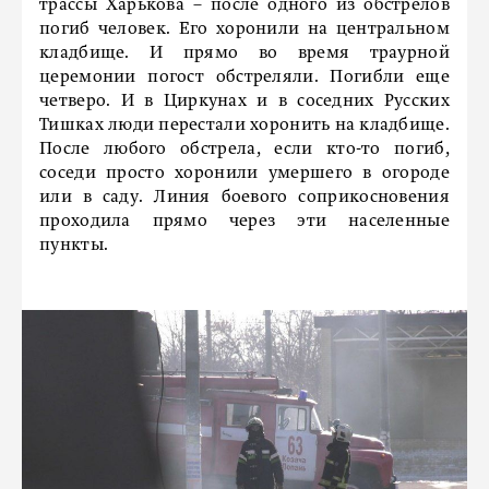
трассы Харькова – после одного из обстрелов
погиб человек. Его хоронили на центральном
кладбище. И прямо во время траурной
церемонии погост обстреляли. Погибли еще
четверо. И в Циркунах и в соседних Русских
Тишках люди перестали хоронить на кладбище.
После любого обстрела, если кто-то погиб,
соседи просто хоронили умершего в огороде
или в саду. Линия боевого соприкосновения
проходила прямо через эти населенные
пункты.