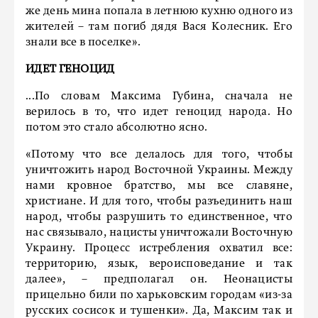
же день мина попала в летнюю кухню одного из
жителей – там погиб дядя Вася Колесник. Его
знали все в поселке».
ИДЕТ ГЕНОЦИД
...По словам Максима Губина, сначала не
верилось в то, что идет геноцид народа. Но
потом это стало абсолютно ясно.
«Потому что все делалось для того, чтобы
уничтожить народ Восточной Украины. Между
нами кровное братство, мы все славяне,
христиане. И для того, чтобы разъединить наш
народ, чтобы разрушить то единственное, что
нас связывало, нацисты уничтожали Восточную
Украину. Процесс истребления охватил все:
территорию, язык, вероисповедание и так
далее», – предполагал он. Неонацисты
прицельно били по харьковским городам «из-за
русских сосисок и тушенки». Да, Максим так и