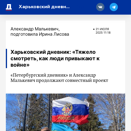
18
Харьковский дневник: «Тяжело смотреть, как люди привыкают к войне»
Александр Малькевич,
21 ИЮЛЯ
2025 11:18
подготовила Ирина Лисова
Харьковский дневник: «Тяжело
смотреть, как люди привыкают к
войне»
«Петербургский дневник» и Александр
Малькевич продолжают совместный проект