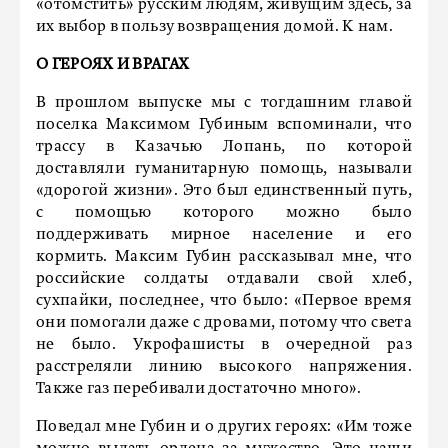
«отомстить» русским людям, живущим здесь, за
их выбор в пользу возвращения домой. К нам.
О ГЕРОЯХ И ВРАГАХ
В прошлом выпуске мы с тогдашним главой
поселка Максимом Губиным вспоминали, что
трассу в Казачью Лопань, по которой
доставляли гуманитарную помощь, называли
«дорогой жизни». Это был единственный путь,
с помощью которого можно было
поддерживать мирное население и его
кормить. Максим Губин рассказывал мне, что
российские солдаты отдавали свой хлеб,
сухпайки, последнее, что было: «Первое время
они помогали даже с дровами, потому что света
не было. Укрофашисты в очередной раз
расстреляли линию высокого напряжения.
Также газ перебивали достаточно много».
Поведал мне Губин и о других героях: «Им тоже