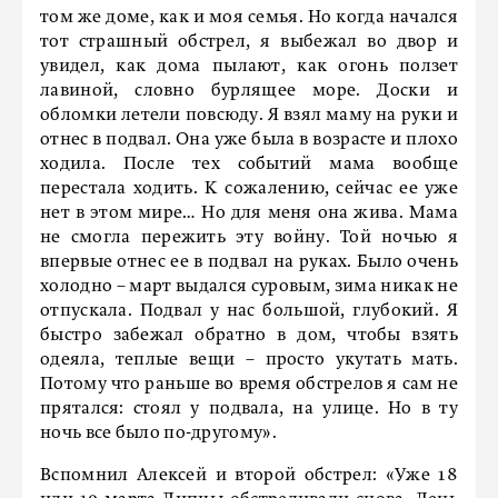
том же доме, как и моя семья. Но когда начался
тот страшный обстрел, я выбежал во двор и
увидел, как дома пылают, как огонь ползет
лавиной, словно бурлящее море. Доски и
обломки летели повсюду. Я взял маму на руки и
отнес в подвал. Она уже была в возрасте и плохо
ходила. После тех событий мама вообще
перестала ходить. К сожалению, сейчас ее уже
нет в этом мире… Но для меня она жива. Мама
не смогла пережить эту войну. Той ночью я
впервые отнес ее в подвал на руках. Было очень
холодно – март выдался суровым, зима никак не
отпускала. Подвал у нас большой, глубокий. Я
быстро забежал обратно в дом, чтобы взять
одеяла, теплые вещи – просто укутать мать.
Потому что раньше во время обстрелов я сам не
прятался: стоял у подвала, на улице. Но в ту
ночь все было по-другому».
Вспомнил Алексей и второй обстрел: «Уже 18