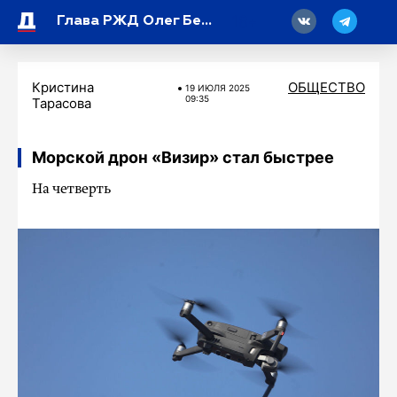
18
Глава РЖД Олег Белозеров взял под личный контроль ситуацию с восстановлением движения в Ростовской области
Кристина
ОБЩЕСТВО
19 ИЮЛЯ 2025
09:35
Тарасова
Морской дрон «Визир» стал быстрее
На четверть