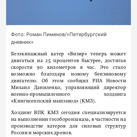
Фото: Роман Пименов/«Петербургский
дневник»
Безэкипажный катер «Визир» теперь может
двигаться на 25 процентов быстрее, достигая
скорости 90 километров в час. Это стало
возможно благодаря новому бензиновому
двигателю. Об этом сообщил РИА Новости
Михаил Даниленко, управляющий директор
военно-промышленного холдинга
«Кингисеппский машзавод» (КМЗ).
Холдинг ВПК KMЗ сегодня специализируется
на выполнении гособоронзаказа, в частности на
производстве катеров для силовых структур
России и морских дронов.