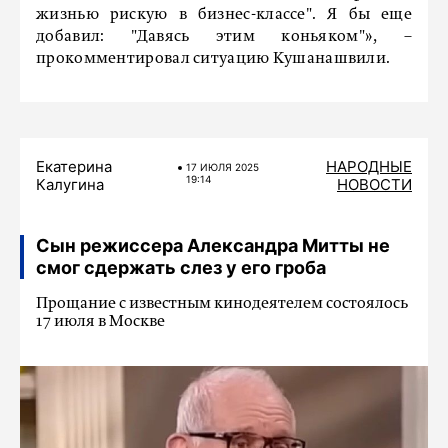
жизнью рискую в бизнес-классе". Я бы еще
добавил: "Давясь этим коньяком"», –
прокомментировал ситуацию Кушанашвили.
Екатерина
НАРОДНЫЕ
17 ИЮЛЯ 2025
19:14
Калугина
НОВОСТИ
Сын режиссера Александра Митты не
смог сдержать слез у его гроба
Прощание с известным кинодеятелем состоялось
17 июля в Москве