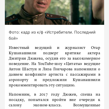
Фото: кадр из к/ф «Истребители. Последний
бой»
Известный ведущий и журналист Отар
Кушанашвили подверг критике актера
Дмитрия Дюжева, осудив его за высокомерное
поведение. На YouTube-шоу «Цитаты» ведущие
Антон Шастун и Лиза Гончарова напомнили о
давнем конфликте артиста с пассажирами в
аэропорту и предложили Кушанашвили
прокомментировать эту ситуацию.
Напомним, в 2017 году Дюжев, спеша на
посадку, попытался пройти вне очереди к
салону эконом-класса. Возмущенные