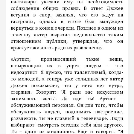
пассажиры указали ему на необходимость
соблюдения общих правил. В ответ Дюжев
вступил в спор, заявляя, что его ждут на
гастролях, однако в итоге был вынужден
вернуться в конец очереди. Позднее в одном из
телешоу актер выразил недовольство таким
отношением публики, утверждая, что он
«рискует жизнью» ради их развлечения.
«Артист, произносящий такие вещи,
швыряющий их в упрек людям – это
недоартист. Я думаю, что талантливый, когда-
то молодой, а теперь уже солидных лет актер
Дюжев показывает, что у него нет нутра,
стержня. Говорит: "Я ради вас искусством
занимаюсь здесь". Да иди ты! Артист –
обслуживающий персонал. Он для того, чтобы
обслуживать людей, поднимать настроение,
развлекать. Ты не главный в телевизоре. Люди
выбирают: смотреть сегодня тебя или другого.
Ты – один из миллионов. Еще и говорит: "Я