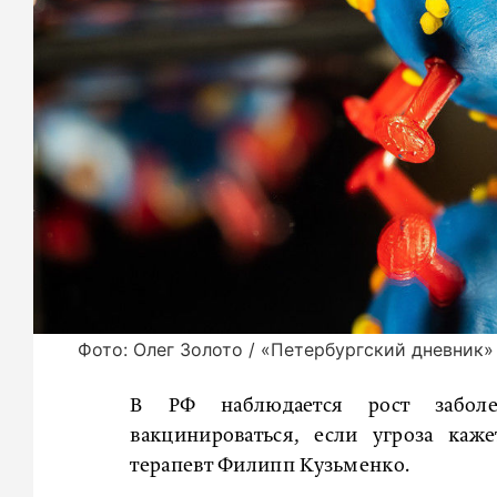
Фото: Олег Золото / «Петербургский дневник»
В РФ наблюдается рост заболе
вакцинироваться, если угроза каж
терапевт Филипп Кузьменко.