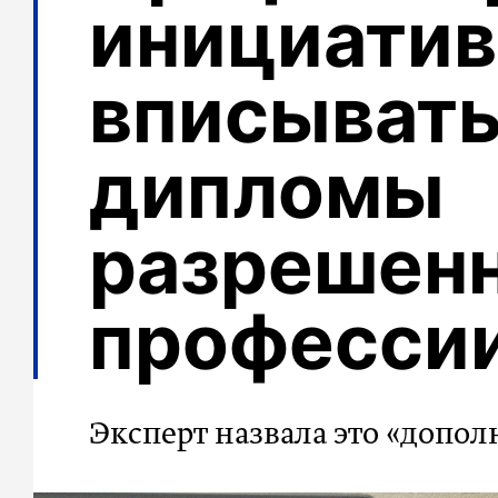
инициатив
вписывать
дипломы
разрешен
професси
Эксперт назвала это «доп