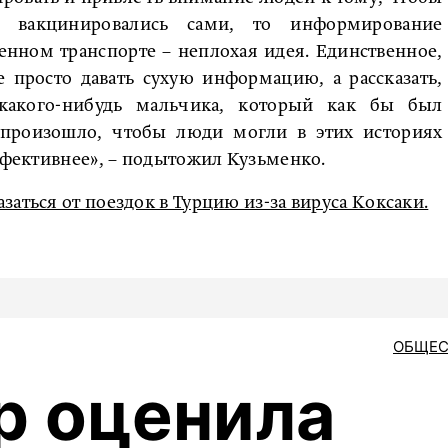
а вакцинировались сами, то информирование
енном транспорте – неплохая идея. Единственное,
е просто давать сухую информацию, а рассказать,
какого-нибудь мальчика, который как бы был
 произошло, чтобы люди могли в этих историях
эффективнее», – подытожил Кузьменко.
заться от поездок в Турцию из-за вируса Коксаки.
ОБЩЕС
р оценила