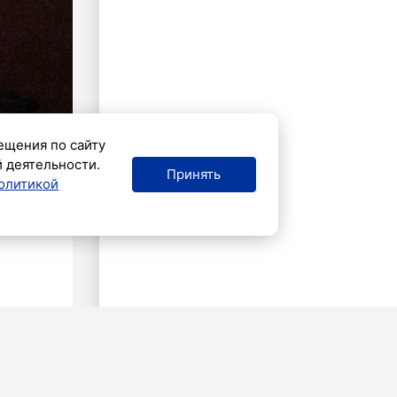
ещения по сайту
й деятельности.
Принять
олитикой