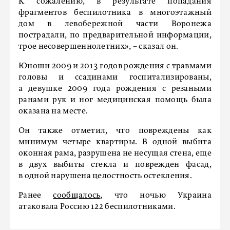
К сожалению, в результате попадания
фрагментов беспилотника в многоэтажный
дом в левобережной части Воронежа
пострадали, по предварительной информации,
трое несовершеннолетних», – сказал он.
Юноши 2009 и 2013 годов рождения с травмами
головы и ссадинами госпитализированы,
а девушке 2009 года рождения с резаными
ранами рук и ног медицинская помощь была
оказана на месте.
Он также отметил, что повреждены как
минимум четыре квартиры. В одной выбита
оконная рама, разрушена не несущая стена, еще
в двух выбиты стекла и поврежден фасад,
в одной нарушена целостность остекления.
Ранее
сообщалось
, что ночью Украина
атаковала Россию 122 беспилотниками.