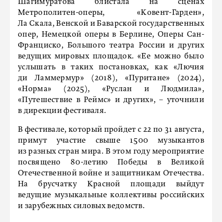
Шагимуратова блистала на сценах
Метрополитен-оперы, «Ковент-Гарден»,
Ла Скала, Венской и Баварской государственных
опер, Немецкой оперы в Берлине, Оперы Сан-
Франциско, Большого театра России и других
ведущих мировых площадок. «Ее можно было
услышать в таких постановках, как «Лючия
ди Ламмермур» (2018), «Пуритане» (2024),
«Норма» (2025), «Руслан и Людмила»,
«Путешествие в Реймс» и других», – уточнили
в дирекции фестиваля.
В фестивале, который пройдет с 22 по 31 августа,
примут участие свыше 1500 музыкантов
из разных стран мира. В этом году мероприятие
посвящено 80-летию Победы в Великой
Отечественной войне и защитникам Отечества.
На брусчатку Красной площади выйдут
ведущие музыкальные коллективы российских
и зарубежных силовых ведомств.