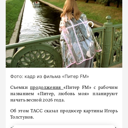
Фото: кадр из фильма «Питер FM»
Съемки
продолжения
«Питер FM» с рабочим
названием «Питер, любовь моя» планируют
начать весной 2026 года.
Об этом ТАСС сказал продюсер картины Игорь
Толстунов.