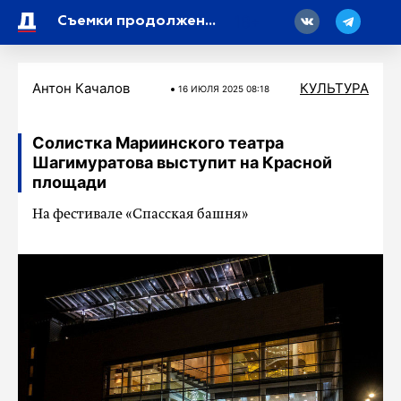
18
Съемки продолжения фильма «Питер FM» начнутся весной
Антон Качалов
КУЛЬТУРА
16 ИЮЛЯ 2025 08:18
Солистка Мариинского театра
Шагимуратова выступит на Красной
площади
На фестивале «Спасская башня»