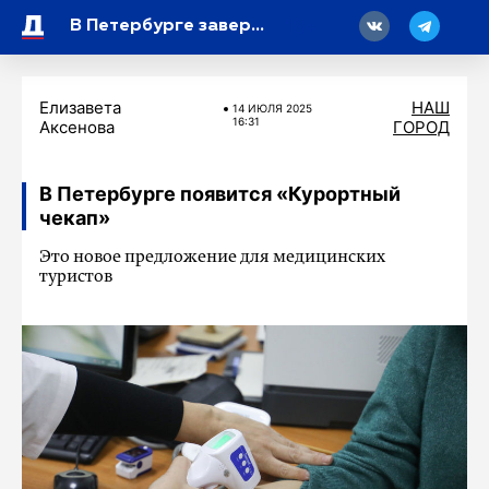
18
В Петербурге завершена установка светофоров Т7 по адресной программе 2025 года
Елизавета
НАШ
14 ИЮЛЯ 2025
16:31
Аксенова
ГОРОД
В Петербурге появится «Курортный
чекап»
Это новое предложение для медицинских
туристов