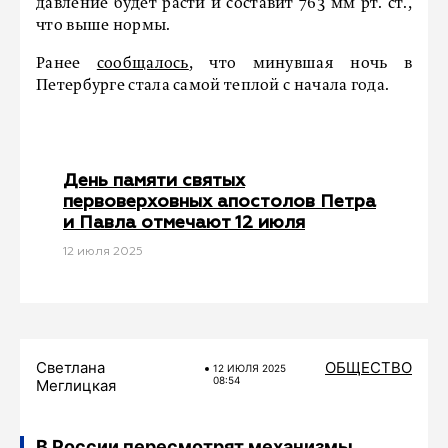
давление будет расти и составит 763 мм рт. ст.,
что выше нормы.
Ранее
сообщалось
, что минувшая ночь в
Петербурге стала самой теплой с начала года.
День памяти святых
первоверховных апостолов Петра
и Павла отмечают 12 июля
12 июля 2025
Светлана
ОБЩЕСТВО
12 ИЮЛЯ 2025
08:54
Меглицкая
В России пересмотрят механизмы