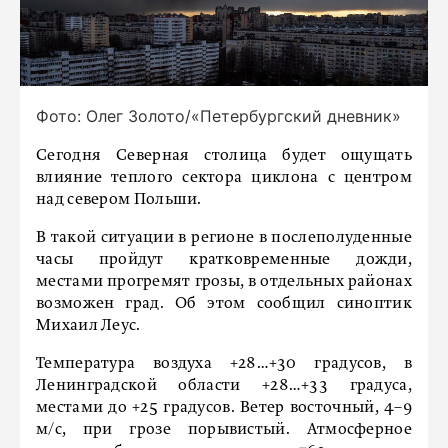
Фото: Олег Золото/«Петербургский дневник»
Сегодня Северная столица будет ощущать
влияние теплого сектора циклона с центром
над севером Польши.
В такой ситуации в регионе в послеполуденные
часы пройдут кратковременные дожди,
местами прогремят грозы, в отдельных районах
возможен град. Об этом сообщил синоптик
Михаил Леус.
Температура воздуха +28…+30 градусов, в
Ленинградской области +28…+33 градуса,
местами до +25 градусов. Ветер восточный, 4–9
м/с, при грозе порывистый. Атмосферное