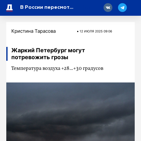
18
В России пересмотрят механизмы допуска к вождению людей старше 60 лет
Кристина Тарасова
12 ИЮЛЯ 2025 09:06
Жаркий Петербург могут
потревожить грозы
Температура воздуха +28…+30 градусов