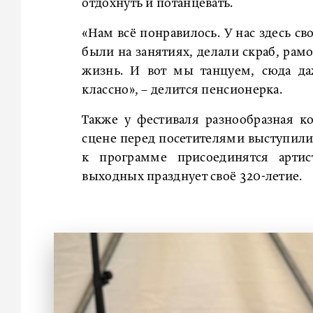
отдохнуть и потанцевать.
«Нам всё понравилось. У нас здесь с
были на занятиях, делали скраб, рам
жизнь. И вот мы танцуем, сюда да
классно», – делится пенсионерка.
Также у фестиваля разнообразная к
сцене перед посетителями выступили 
к программе присоединятся артис
выходных празднует своё 320-летие.