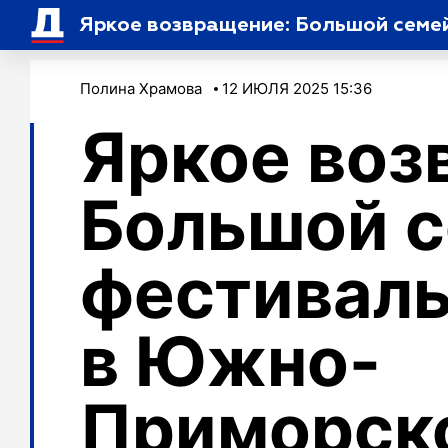
Яркое возвращение: Большой семе
Полина Храмова
12 ИЮЛЯ 2025 15:36
Яркое воз
Большой 
фестиваль
в Южно-
Приморск