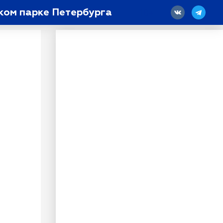
ком парке Петербурга
18