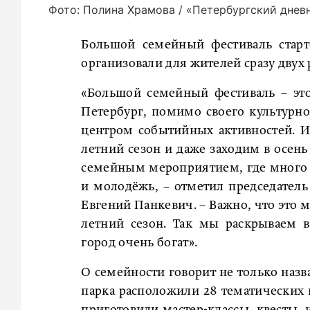
Фото: Полина Храмова / «Петербургский днев
Большой семейный фестиваль старт
организовали для жителей сразу двух
«Большой семейный фестиваль – это
Петербург, помимо своего культурно
центром событийных активностей. И
летний сезон и даже заходим в осе
семейным мероприятием, где много а
и молодёжь, – отметил председатель
Евгений Панкевич. – Важно, что это 
летний сезон. Так мы раскрываем 
город очень богат».
О семейности говорит не только назв
парка расположили 28 тематических 