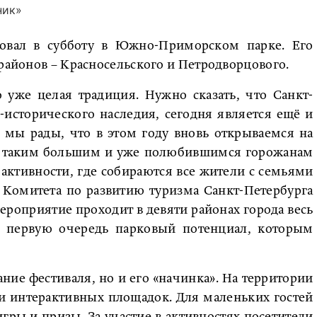
ник»
овал в субботу в Южно-Приморском парке. Его
 районов – Красносельского и Петродворцового.
 уже целая традиция. Нужно сказать, что Санкт-
-исторического наследия, сегодня является ещё и
 мы рады, что в этом году вновь открываемся на
нь таким большим и уже полюбившимся горожанам
ктивности, где собираются все жители с семьями
 Комитета по развитию туризма Санкт-Петербурга
мероприятие проходит в девяти районах города весь
в первую очередь парковый потенциал, которым
ание фестиваля, но и его «начинка». На территории
и интерактивных площадок. Для маленьких гостей