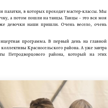
вои палатки, в которых проходят мастер-классы. Мы
очку, а потом пошли на танцы. Танцы – это вся моя
же девочки наши пришли. Очень весело, очень
онцертная программа. В первый день на главной
коллективы Красносельского района. А уже завтра
ты Петродворцового района, который на этих