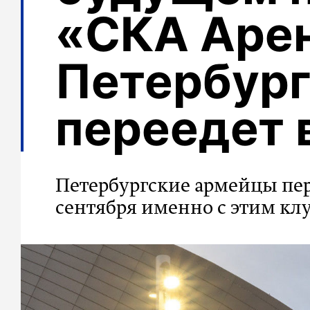
«СКА Арен
Петербург
переедет 
Петербургские армейцы пер
сентября именно с этим кл