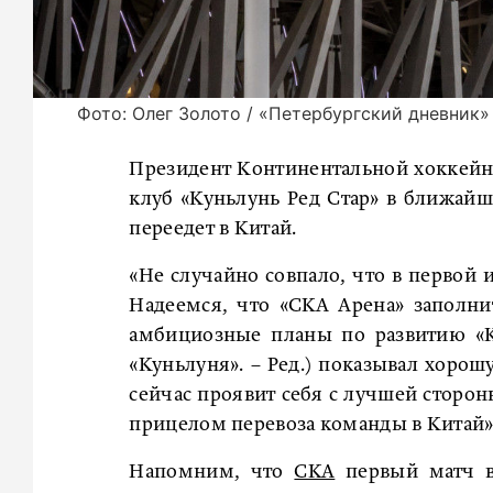
Фото: Олег Золото / «Петербургский дневник»
Президент Континентальной хоккейн
клуб «Куньлунь Ред Стар» в ближай
переедет в Китай.
«Не случайно совпало, что в первой 
Надеемся, что «СКА Арена» заполнит
амбициозные планы по развитию «Ку
«Куньлуня». – Ред.) показывал хорош
сейчас проявит себя с лучшей сторон
прицелом перевоза команды в Китай»,
Напомним, что
СКА
первый матч в