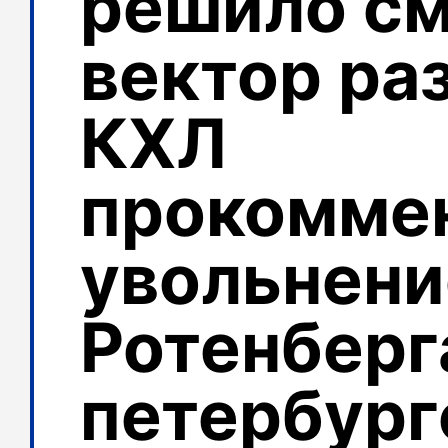
решило с
вектор раз
КХЛ
прокомме
увольнени
Ротенберг
петербург