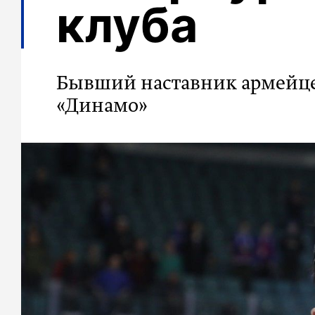
клуба
Бывший наставник армейцев
«Динамо»