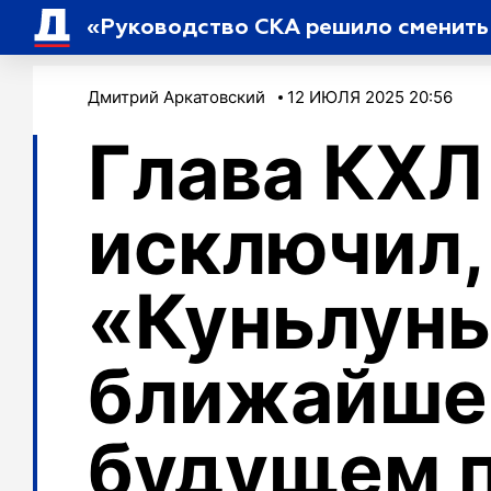
Дмитрий Аркатовский
12 ИЮЛЯ 2025 20:56
Глава КХЛ
исключил,
«Куньлунь
ближайш
будущем 