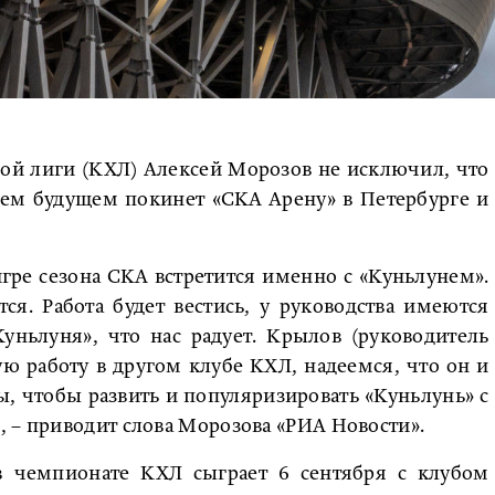
ой лиги (КХЛ) Алексей Морозов не исключил, что
шем будущем покинет «СКА Арену» в Петербурге и
игре сезона СКА встретится именно с «Куньлунем».
ся. Работа будет вестись, у руководства имеются
ньлуня», что нас радует. Крылов (руководитель
ую работу в другом клубе КХЛ, надеемся, что он и
ы, чтобы развить и популяризировать «Куньлунь» с
 – приводит слова Морозова «РИА Новости».
 чемпионате КХЛ сыграет 6 сентября с клубом