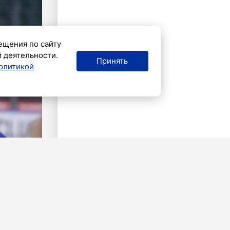
ещения по сайту
й деятельности.
Принять
олитикой