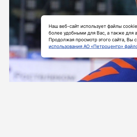
Наш веб-сайт использует файлы cookie
более удобными для Вас, а также для 
Продолжая просмотр этого сайта, Вы с
использования АО «Петроцентр» файло
Фото: Александр Глуз / «Петербургский дневн