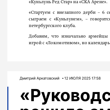
«Куньлунь Ред Стар» на «СКА Арене».
«Стартуем с внезапного дерби – 6 
сыграем с «Куньлунем», – говорит
петербургского клуба.
Добавим, что изначально армейцы
игрой с «Локомотивом», но календарь
Дмитрий Аркатовский
12 ИЮЛЯ 2025 17:58
«Руковод