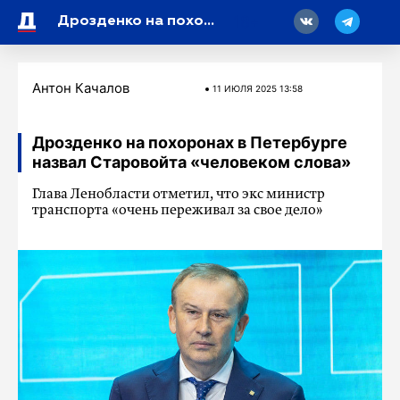
18
Дрозденко на похоронах в Петербурге назвал Старовойта «человеком слова»
Антон Качалов
11 ИЮЛЯ 2025 13:58
Дрозденко на похоронах в Петербурге
назвал Старовойта «человеком слова»
Глава Ленобласти отметил, что экс министр
транспорта «очень переживал за свое дело»