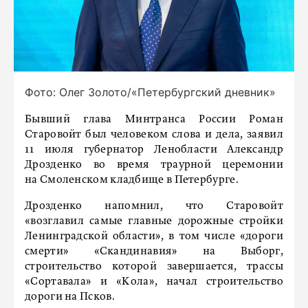
Фото: Олег Золото/«Петербургский дневник»
Бывший глава Минтранса России Роман
Старовойт был человеком слова и дела, заявил
11 июля губернатор Ленобласти Александр
Дрозденко во время траурной церемонии
на Смоленском кладбище в Петербурге.
Дрозденко напомнил, что Старовойт
«возглавил самые главные дорожные стройки
Ленинградской области», в том числе «дороги
смерти» «Скандинавия» на Выборг,
строительство которой завершается, трассы
«Сортавала» и «Кола», начал строительство
дороги на Псков.