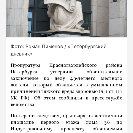
Фото: Роман Пименов / «Петербургский
дневник»
Прокуратура Красногвардейского района
Петербурга утвердила обвинительное
заключение по делу 49-летнего местного
жителя, который обвиняется в умышленном
причинении тяжкого вреда здоровью (ч. 1 ст. 111
УК РФ). Об этом сообщили в пресс-службе
ведомства.
По версии следствия, 13 января на лестничной
площадке первого этажа дома 36 по
Индустриальному проспекту обвиняемый