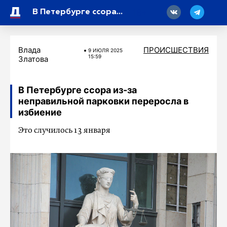
18
В Петербурге ссора из-за неправильной парковки переросла в избиение
Влада
ПРОИСШЕСТВИЯ
9 ИЮЛЯ 2025
15:59
Златова
В Петербурге ссора из-за
неправильной парковки переросла в
избиение
Это случилось 13 января