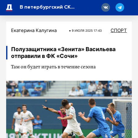
18
В петербургский СКА перешел Игорь Ларионов-младший
Екатерина Калугина
СПОРТ
9 ИЮЛЯ 2025 17:43
Полузащитника «Зенита» Васильева
отправили в ФК «Сочи»
Там он будет играть в течение сезона