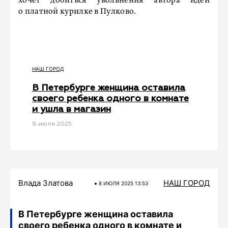
хочет добиться увольнения автора идеи
о платной курилке в Пулково.
НАШ ГОРОД
В Петербурге женщина оставила
своего ребенка одного в комнате
и ушла в магазин
8 июля 2025
Влада Златова
НАШ ГОРОД
8 ИЮЛЯ 2025 13:53
В Петербурге женщина оставила
своего ребенка одного в комнате и