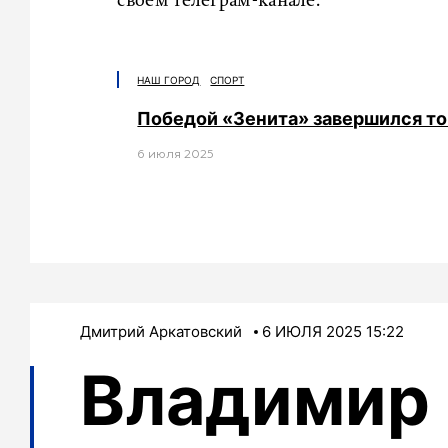
своем телеграм-канале.
НАШ ГОРОД
СПОРТ
Победой «Зенита» завершился т
6 июля 2025
Дмитрий Аркатовский
6 ИЮЛЯ 2025 15:22
Владимир