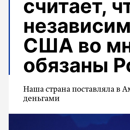
считает, ч
независи
США во м
обязаны Р
Наша страна поставляла в 
деньгами