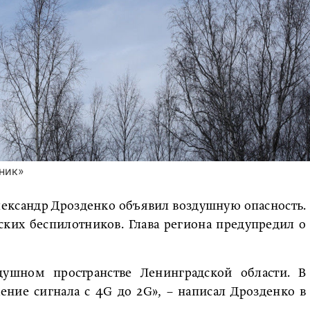
ник»
лександр Дрозденко объявил воздушную опасность.
ских беспилотников. Глава региона предупредил о
ушном пространстве Ленинградской области. В
ние сигнала с 4G до 2G», – написал Дрозденко в