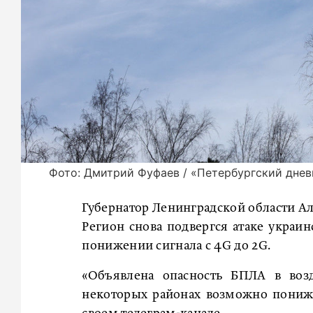
Фото: Дмитрий Фуфаев / «Петербургский днев
Губернатор Ленинградской области А
Регион снова подвергся атаке украин
понижении сигнала с 4G до 2G.
«Объявлена опасность БПЛА в возд
некоторых районах возможно пониже