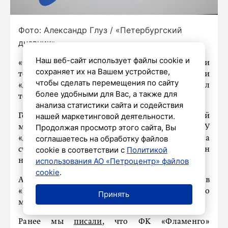
Фото: Александр Глуз / «Петербургский
дневник»
Наш веб-сайт использует файлы cookie и
«Сегодня утром сине-бело-голубые провели
сохраняет их на Вашем устройстве,
товарищескую встречу, в которой обыграли
чтобы сделать перемещения по сайту
«Ленинградец» со счётом 2:1», – сообщил
более удобными для Вас, а также для
телеграм-канал «Футбольный клуб «Зенит».
анализа статистики сайта и содействия
нашей маркетинговой деятельности.
Голами отметились Александр Соболев на 2-й
Продолжая просмотр этого сайта, Вы
минуте и Вадим Шилов на 84-й минуте. У
соглашаетесь на обработку файлов
«Ленинградца» единственный забитый мяч на
cookie в соответствии с
Политикой
счету Андрея Выскребенцева, гол был совершен
использования АО «Петроцентр» файлов
на 78-й минуте игры.
cookie
.
А уже вечером 6 июля состоится матч против
«Балтики». Начало встречи – в 19:30 по
Принять
московскому времени.
Ранее мы
писали
, что ФК «Фламенго»