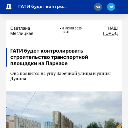
18
ГАТИ будет контролировать строительство транспортной площадки на Парнасе
Светлана
НАШ
6 ИЮЛЯ 2025
17:41
Меглицкая
ГОРОД
ГАТИ будет контролировать
строительство транспортной
площадки на Парнасе
Она появится на углу Заречной улицы и улицы
Дудина