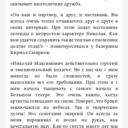
связывает многолетняя дружба.
«Он ваш и партнер, и друг, и наставник. Вы
всегда очень тепло отзываетесь друг о друге в
своих интервью. При этом ходят настоящие
легенды о непростом характере Николая. Как
вам удается сохранять такие теплые отношения
долгие годы?» – поинтересовался у балерины
Кирилл Смирнов.
«Николай Максимович действительно строгий
и эмоциональный педагог. Но у нас нас с ним
никогда не было сложностей, я сразу
выполняла все его требования. При этом я с
ним начала танцевать с самого начала в
Большом театре. Это очень важно, когда
артисты совпадают на сцене. Говорят, что браки
заключаются на небесах. Так и творческие
дуэты! Это сочетание энергий. Он всегда за
меня переживал и носил на руках, как
хрустальную вазу. Как-то спустя много лет мы