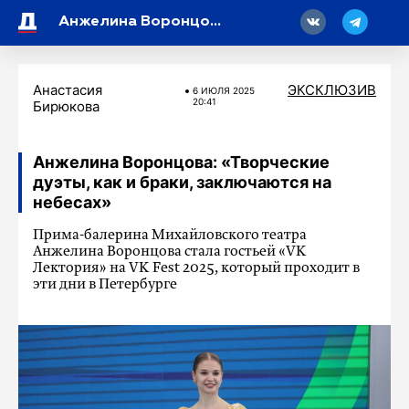
18
Анжелина Воронцова: «Творческие дуэты, как и браки, заключаются на небесах»
Анастасия
ЭКСКЛЮЗИВ
6 ИЮЛЯ 2025
20:41
Бирюкова
Анжелина Воронцова: «Творческие
дуэты, как и браки, заключаются на
небесах»
Прима-балерина Михайловского театра
Анжелина Воронцова стала гостьей «VK
Лектория» на VK Fest 2025, который проходит в
эти дни в Петербурге