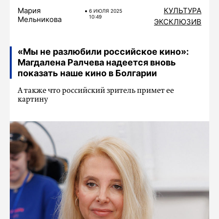
Мария
КУЛЬТУРА
6 ИЮЛЯ 2025
10:49
Мельникова
ЭКСКЛЮЗИВ
«Мы не разлюбили российское кино»:
Магдалена Ралчева надеется вновь
показать наше кино в Болгарии
А также что российский зритель примет ее
картину