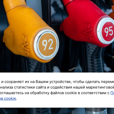
 и сохраняет их на Вашем устройстве, чтобы сделать перем
анализа статистики сайта и содействия нашей маркетингово
оглашаетесь на обработку файлов cookie в соответствии с
П
в cookie
.