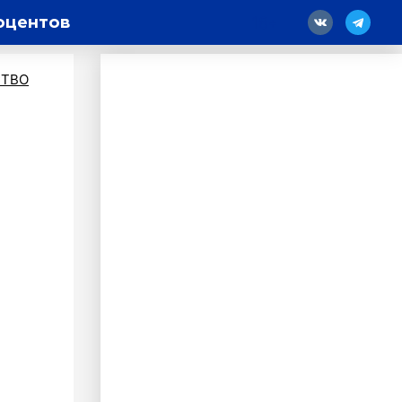
оцентов
18
ТВО