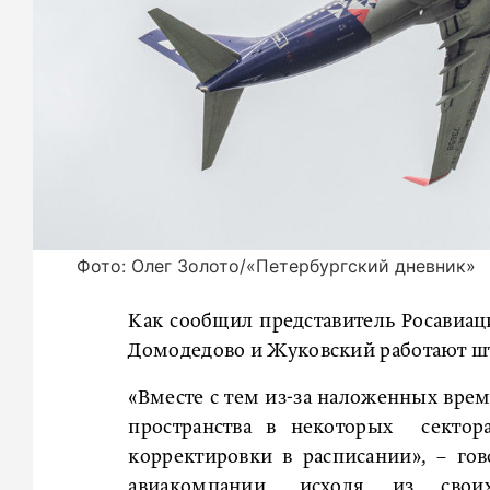
Фото: Олег Золото/«Петербургский дневник»
Как сообщил представитель Росавиац
Домодедово и Жуковский работают ш
«Вместе с тем из-за наложенных вре
пространства в некоторых секто
корректировки в расписании», – г
авиакомпании, исходя из сво