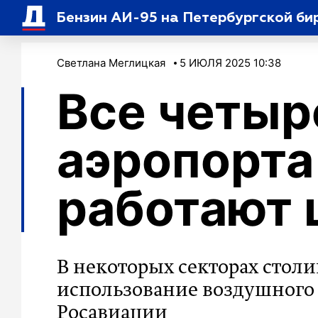
Бензин АИ-95 на Петербургской би
Светлана Меглицкая
5 ИЮЛЯ 2025 10:38
Все четыр
аэропорт
работают 
В некоторых секторах стол
использование воздушного 
Росавиации