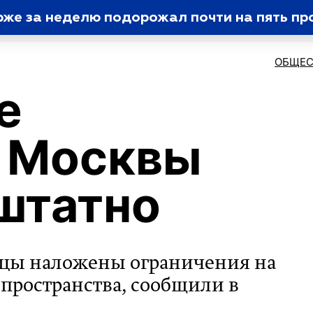
рже за неделю подорожал почти на пять пр
ОБЩЕС
е
а Москвы
штатно
ицы наложены ограничения на
пространства, сообщили в