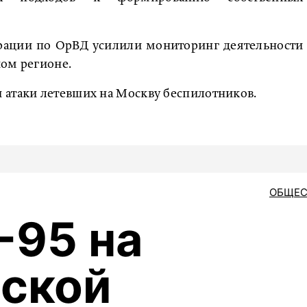
рации по ОрВД усилили мониторинг деятельности
ном регионе.
атаки летевших на Москву беспилотников.
ОБЩЕС
-95 на
ской