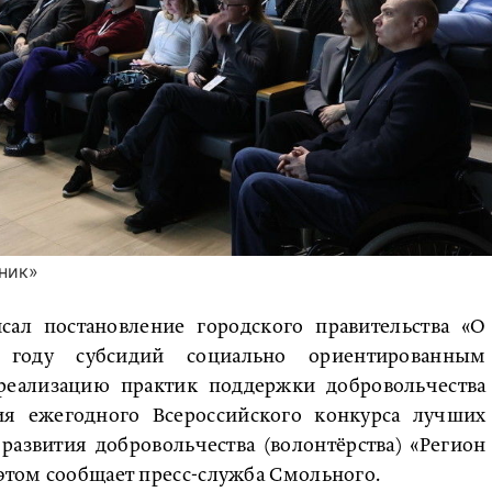
ник»
сал постановление городского правительства «О
 году субсидий социально ориентированным
еализацию практик поддержки добровольчества
ния ежегодного Всероссийского конкурса лучших
азвития добровольчества (волонтёрства) «Регион
 этом сообщает пресс-служба Смольного.