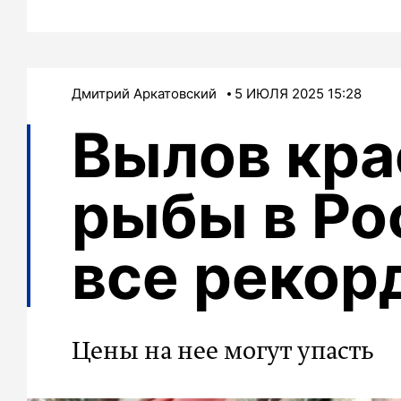
Дмитрий Аркатовский
5 ИЮЛЯ 2025 15:28
Вылов кра
рыбы в Ро
все рекор
Цены на нее могут упасть