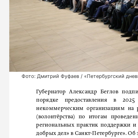
Фото: Дмитрий Фуфаев / «Петербургский днев
Губернатор Александр Беглов подпи
порядке предоставления в 2025
некоммерческим организациям на р
(волонтёрства) по итогам проведе
региональных практик поддержки и р
добрых дел» в Санкт-Петербурге». Об