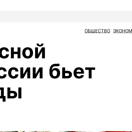
ОБЩЕСТВО
ЭКОНОМ
сной
ссии бьет
ды