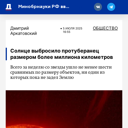
18
Минобрнауки РФ введет обязательный перечень из шести дисциплин
Дмитрий
ОБЩЕСТВО
5 ИЮЛЯ 2025
16:55
Аркатовский
Солнце выбросило протуберанец
размером более миллиона километров
Всего за неделю со звезды ушло не менее шести
сравнимых по размеру объектов, ни один из
которых пока не задел Землю