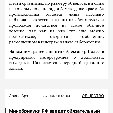
шести сравнимых по размеру объектов, ни один
из которых пока не задел Землю даже краем. За
происходящим остаётся лишь пассивно
наблюдать, скрестив пальцы на обеих руках и
продолжая полагаться на самое обычное
везение, так как на что тут еще можно
положиться», – говорится в сообщении,
размещённом в телеграм-канале лаборатории.
Напомним, ранее
синоптик Александр Колесов
предупредил петербуржцев о дождливых
выходных. Надвигается очередной циклон с
запада.
Арина Арх
ОБЩЕСТВО
5 ИЮЛЯ 2025 16:44
Минобрнауки РФ введет обязательный