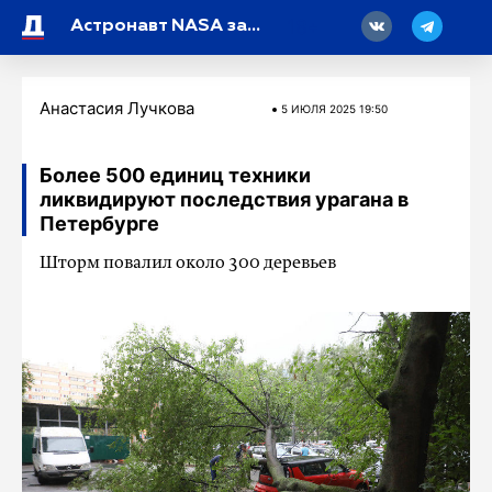
18
Астронавт NASA запечатлела с борта Международной космической станции уникальную красную молнию
Анастасия Лучкова
5 ИЮЛЯ 2025 19:50
Более 500 единиц техники
ликвидируют последствия урагана в
Петербурге
Шторм повалил около 300 деревьев