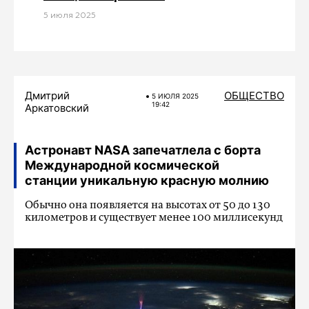
5 июля 2025
Дмитрий
ОБЩЕСТВО
5 ИЮЛЯ 2025
19:42
Аркатовский
Астронавт NASA запечатлела с борта
Международной космической
станции уникальную красную молнию
Обычно она появляется на высотах от 50 до 130
километров и существует менее 100 миллисекунд