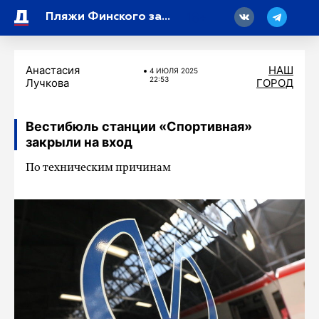
18
Пляжи Финского залива в Петербурге проверили после шторма
Анастасия
НАШ
4 ИЮЛЯ 2025
22:53
Лучкова
ГОРОД
Вестибюль станции «Спортивная»
закрыли на вход
По техническим причинам