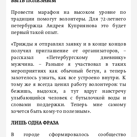
БЫТЬ ПОЛЕЗНЫМ
Провести марафон на высоком уровне по
традиции помогут волонтеры. Для 72-летнего
петербуржца Андрея Куприянова это будет
первый такой опыт.
«Трижды я отправлял заявку и в конце концов
получил приглашение от организаторов, –
рассказал «Петербургскому дневнику»
мужчина. – Раньше я участвовал в таких
мероприятиях как обычный бегун, а теперь
захотелось узнать, как все устроено внутри. К
тому же я всегда ценил работу волонтеров: ты
бежишь, выдохся, а тут вдруг навстречу
улыбающийся человек с бутылочкой воды и
словами поддержки. Теперь мне самому
хочется быть кому-то полезным».
ЛИШЬ ОДНА ФРАЗА
В городе сформировалось сообщество