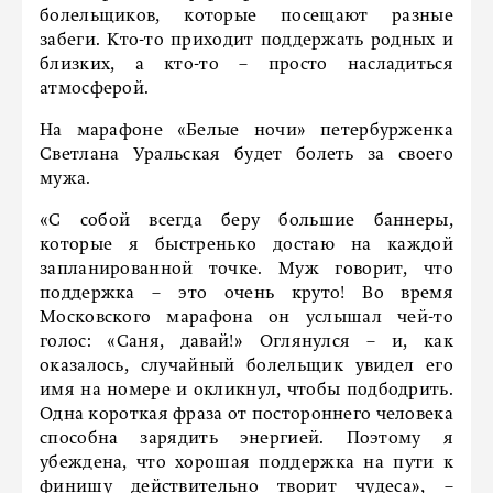
болельщиков, которые посещают разные
забеги. Кто-то приходит поддержать родных и
близких, а кто-то – просто насладиться
атмосферой.
На марафоне «Белые ночи» петербурженка
Светлана Уральская будет болеть за своего
мужа.
«С собой всегда беру большие баннеры,
которые я быстренько достаю на каждой
запланированной точке. Муж говорит, что
поддержка – это очень круто! Во время
Московского марафона он услышал чей-то
голос: «Саня, давай!» Оглянулся – и, как
оказалось, случайный болельщик увидел его
имя на номере и окликнул, чтобы подбодрить.
Одна короткая фраза от постороннего человека
способна зарядить энергией. Поэтому я
убеждена, что хорошая поддержка на пути к
финишу действительно творит чудеса», –