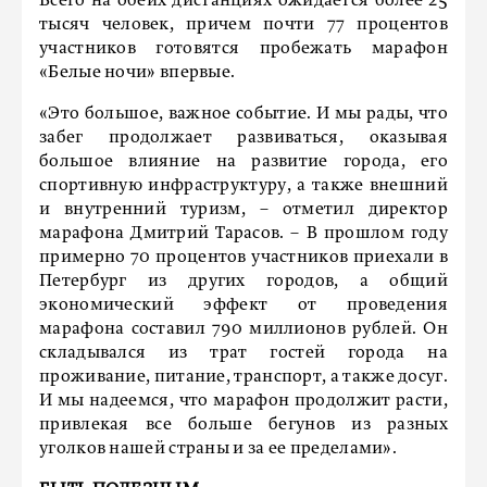
Всего на обеих дистанциях ожидается более 25
тысяч человек, причем почти 77 процентов
участников готовятся пробежать марафон
«Белые ночи» впервые.
«Это большое, важное событие. И мы рады, что
забег продолжает развиваться, оказывая
большое влияние на развитие города, его
спортивную инфраструктуру, а также внешний
и внутренний туризм, – отметил директор
марафона Дмитрий Тарасов. – В прошлом году
примерно 70 процентов участников приехали в
Петербург из других городов, а общий
экономический эффект от проведения
марафона составил 790 миллионов рублей. Он
складывался из трат гостей города на
проживание, питание, транспорт, а также досуг.
И мы надеемся, что марафон продолжит расти,
привлекая все больше бегунов из разных
уголков нашей страны и за ее пределами».