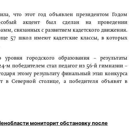
ила, что этот год объявлен президентом Годом
 особый акцент был сделан на проведении
амм, связанных с развитием кадетского движения.
ице 57 школ имеют кадетские классы, в которых
.
 уровня городского образования – результаты
024-м победителем стал педагог из 56-й гимназии –
одаря этому результату финальный этап конкурса
ет в Северной столице, а победителя объявят в
Ленобласти мониторит обстановку после