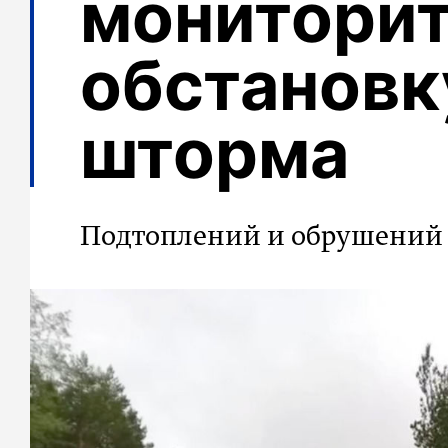
монитори
обстановк
шторма
Подтоплений и обрушений