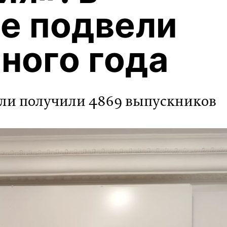
е подвели
бного года
али получили 4869 выпускников