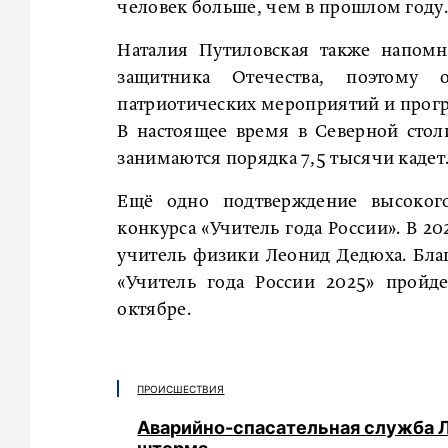
человек больше, чем в прошлом году.
Наталия Путиловская также напомн
защитника Отечества, поэтому
патриотических мероприятий и прогр
В настоящее время в Северной стол
занимаются порядка 7,5 тысячи кадет
Ещё одно подтверждение высокого
конкурса «Учитель года России». В 2
учитель физики Леонид Дедюха. Благ
«Учитель года России 2025» пройд
октябре.
ПРОИСШЕСТВИЯ
Аварийно-спасательная служба 