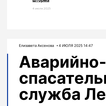
шторма
4 июля 2025
Елизавета Аксенова
4 ИЮЛЯ 2025 14:47
Аварийно
спасатель
служба Ле