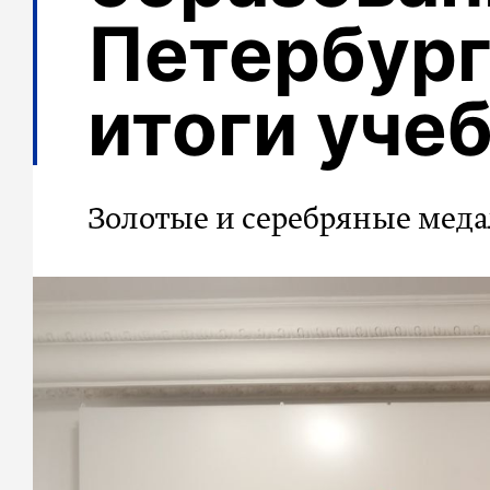
Петербург
итоги уче
Золотые и серебряные мед