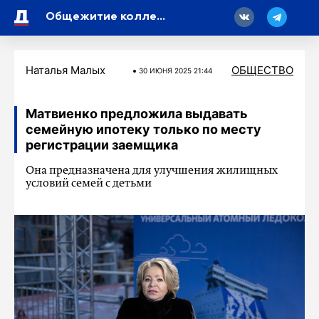
18
Общежитие колледжа культуры и искусства в Петербурге ждет капитальный ремонт
Наталья Малых
ОБЩЕСТВО
30 ИЮНЯ 2025 21:44
Матвиенко предложила выдавать
семейную ипотеку только по месту
регистрации заемщика
Она предназначена для улучшения жилищных
условий семей с детьми