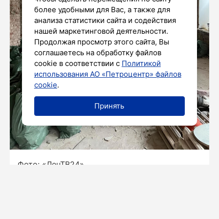
более удобными для Вас, а также для
анализа статистики сайта и содействия
нашей маркетинговой деятельности.
Продолжая просмотр этого сайта, Вы
соглашаетесь на обработку файлов
cookie в соответствии с
Политикой
использования АО «Петроцентр» файлов
cookie
.
Принять
Фото: «ЛенТВ24»
В Санкт-Петербурге начался ремонт
общежития Ленинградского областного
колледжа культуры и искусства,
расположенного в Подъездном переулке.