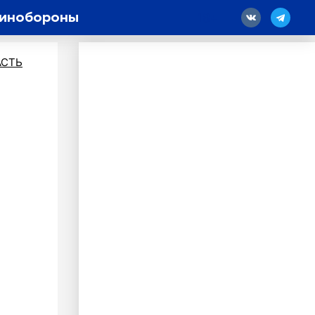
Минобороны
18
АСТЬ