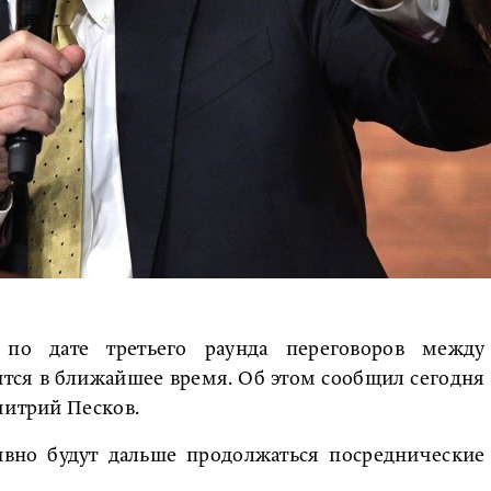
по дате третьего раунда переговоров между
тся в ближайшее время. Об этом сообщил сегодня
митрий Песков.
тивно будут дальше продолжаться посреднические