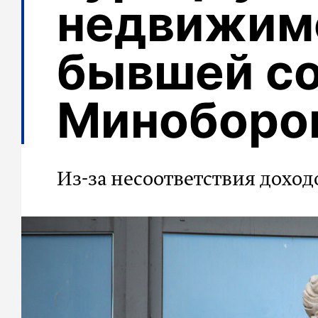
недвижим
бывшей с
Миноборо
Из-за несоответствия доход