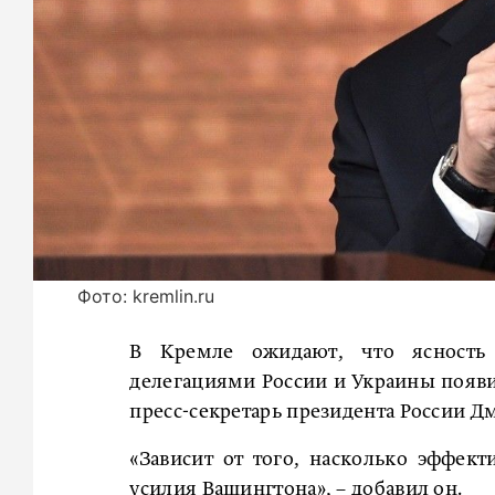
Фото: kremlin.ru
В Кремле ожидают, что ясность 
делегациями России и Украины появи
пресс-секретарь президента России Д
«Зависит от того, насколько эффек
усилия Вашингтона», – добавил он.