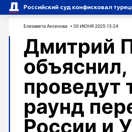
Российский суд конфисковал туре
Елизавета Аксенова
30 ИЮНЯ 2025 13:24
Дмитрий 
объяснил,
проведут 
раунд пер
России и 