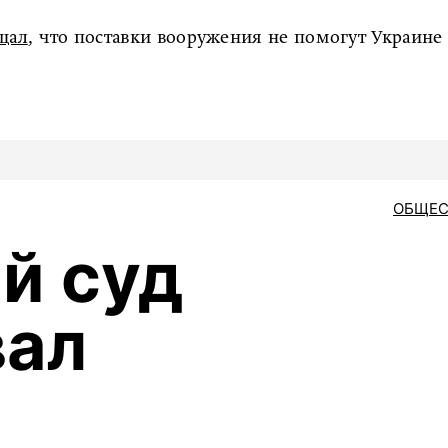
щал
, что поставки вооружения не помогут Украине
ОБЩЕС
й суд
вал