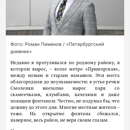
Фото: Роман Пименов / «Петербургский
дневник»
Недавно я прогуливался по родному району, в
котором вырос, – возле метро «Приморская»,
между новым и старым намывом. Эти места
облагородили до неузнаваемости: в устье речки
Смоленки внезапно вырос парк со
скамеечками, клумбами, качелями и даже
поющим фонтаном. Честно, не подумал бы, что
доживу до этого дня. Многие местные жители –
тоже. На открытие фонтана сбежался,
наверное, весь район, не веря своим глазам.