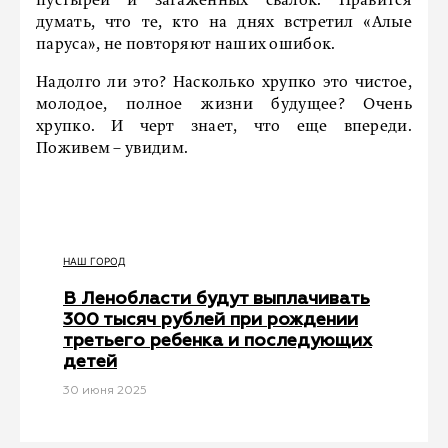
пустырей и загаженных свалок. Нравится
думать, что те, кто на днях встретил «Алые
паруса», не повторяют наших ошибок.
Надолго ли это? Насколько хрупко это чистое,
молодое, полное жизни будущее? Очень
хрупко. И черт знает, что еще впереди.
Поживем – увидим.
НАШ ГОРОД
В Ленобласти будут выплачивать
300 тысяч рублей при рождении
третьего ребенка и последующих
детей
30 июня 2025