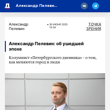
18
Александр Пелевин: об ушедшей эпохе
Александр
ТОЧКА
30 ИЮНЯ 2025
10:34
Пелевин
ЗРЕНИЯ
Александр Пелевин: об ушедшей
эпохе
Колумнист «Петербургского дневника» – о том,
как меняются город и люди