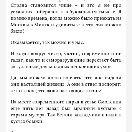
Страна становится чище – и это я не про
уехавших либералов, а в буквальном смысле. Я
помню времена, когда можно было приехать из
Москвы в Минск и удивиться: а что, так можно
было?
Оказывается, так можно и у нас.
И когда вокруг чисто, уютно, современно и не
гадят, как-то и саморазрушение перестает быть
актуальным для молодых неокрепших умов.
Да, мы можем долго ворчать, что «не видели
они настоящей жизни». А они в ответ поспорят:
а что такое, это ваша настоящая жизнь?
На месте современного парка в устье Смоленки
еще пять лет назад был мрачный пустырь с
горами мусора. Там бегали закладчики и пили в
кустах бомжи.