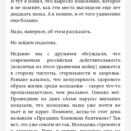
И тут я понял, что выросло поколение, которое
и не помнит, как эти места выглядели еще лет
двадцать назад. А я помню, и от того удивление
еще больше.
Надо, наверное, об этом рассказать.
Но зайдем издалека.
Недавно мы с друзьями обсуждали, что
современная российская действительность
(исключая из этого уравнения войну) движется
в сторону чистоты, стерильности и здоровья.
Раньше казалось, что популярность здорового
образа жизни среди молодежи – скорее что-то
пропагандистское, чем реальное. Однако нет.
Прошедшие на днях «Алые паруса» внезапно
показали, что молодежь наша уже почти не
пьет и не курит. Помните, когда-то этот день
называли «Праздник блюющих бантиков»? Так
вот, это уже совсем не так. Молодежь стремится