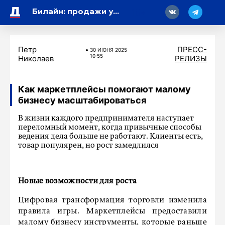
18
Билайн: продажи умных часов для детей выросли на треть
Петр
ПРЕСС-
30 ИЮНЯ 2025
10:55
Николаев
РЕЛИЗЫ
Как маркетплейсы помогают малому
бизнесу масштабироваться
В жизни каждого предпринимателя наступает
переломный момент, когда привычные способы
ведения дела больше не работают. Клиенты есть,
товар популярен, но рост замедлился
Новые возможности для роста
Цифровая трансформация торговли изменила
правила игры. Маркетплейсы предоставили
малому бизнесу инструменты, которые раньше