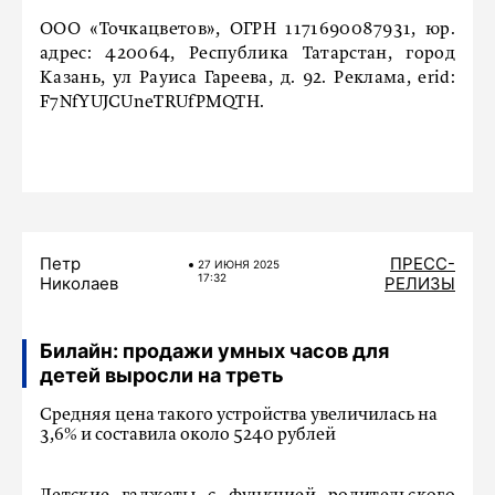
ООО «Точкацветов», ОГРН 1171690087931, юр.
адрес: 420064, Республика Татарстан, город
Казань, ул Рауиса Гареева, д. 92. Реклама, erid:
F7NfYUJCUneTRUfPMQTH.
Петр
ПРЕСС-
27 ИЮНЯ 2025
17:32
Николаев
РЕЛИЗЫ
Билайн: продажи умных часов для
детей выросли на треть
Средняя цена такого устройства увеличилась на
3,6% и составила около 5240 рублей