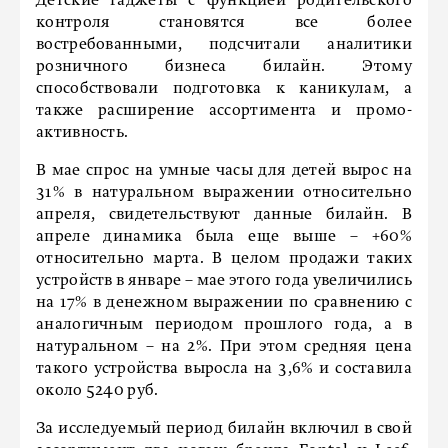
Детские гаджеты с функцией родительского
контроля становятся все более
востребованными, подсчитали аналитики
розничного бизнеса билайн. Этому
способствовали подготовка к каникулам, а
также расширение ассортимента и промо-
активность.
В мае спрос на умные часы для детей вырос на
31% в натуральном выражении относительно
апреля, свидетельствуют данные билайн. В
апреле динамика была еще выше – +60%
относительно марта. В целом продажи таких
устройств в январе – мае этого года увеличились
на 17% в денежном выражении по сравнению с
аналогичным периодом прошлого года, а в
натуральном – на 2%. При этом средняя цена
такого устройства выросла на 3,6% и составила
около 5240 руб.
За исследуемый период билайн включил в свой