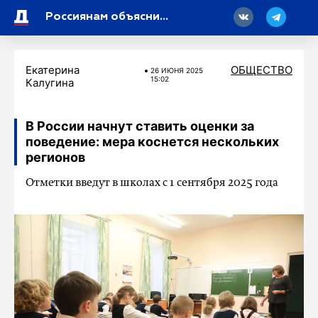
18
Россиянам объяснили, что делает владельца дебетовой карты приоритетной целью мошенников
Екатерина
ОБЩЕСТВО
26 ИЮНЯ 2025
15:02
Калугина
В России начнут ставить оценки за
поведение: мера коснется нескольких
регионов
Отметки введут в школах с 1 сентября 2025 года