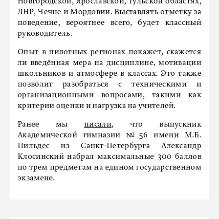
Новгородской, Ярославской, Тульской областях,
ЛНР, Чечне и Мордовии. Выставлять отметку за
поведение, вероятнее всего, будет классный
руководитель.
Опыт в пилотных регионах покажет, скажется
ли введённая мера на дисциплине, мотивации
школьников и атмосфере в классах. Это также
позволит разобраться с техническими и
организационными вопросами, такими как
критерии оценки и нагрузка на учителей.
Ранее мы
писали
, что выпускник
Академической гимназии №56 имени М.Б.
Пильдес из Санкт-Петербурга Александр
Клосинский набрал максимальные 300 баллов
по трем предметам на едином государственном
экзамене.