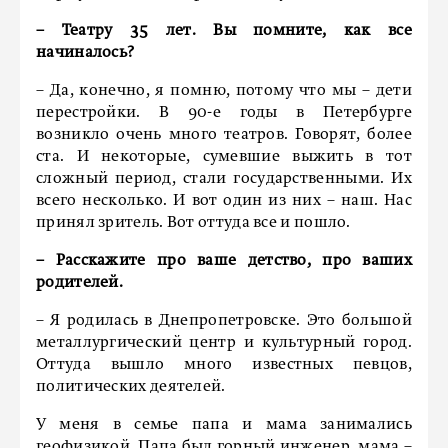
– Театру 35 лет. Вы помните, как все
начиналось?
– Да, конечно, я помню, потому что мы – дети
перестройки. В 90-е годы в Петербурге
возникло очень много театров. Говорят, более
ста. И некоторые, сумевшие выжить в тот
сложный период, стали государственными. Их
всего несколько. И вот один из них – наш. Нас
принял зритель. Вот оттуда все и пошло.
– Расскажите про ваше детство, про ваших
родителей.
– Я родилась в Днепропетровске. Это большой
металлургический центр и культурный город.
Оттуда вышло много известных певцов,
политических деятелей.
У меня в семье папа и мама занимались
геофизикой. Папа был горный инженер, мама –