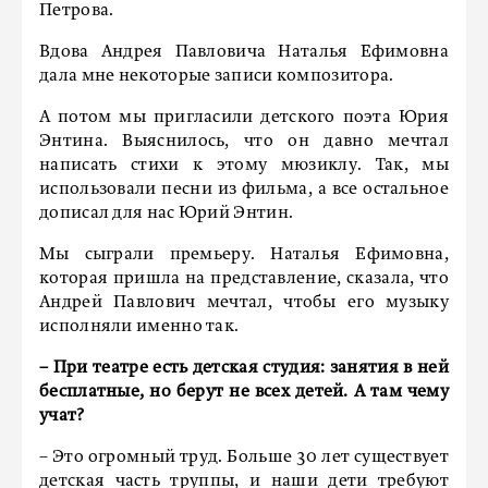
Петрова.
Вдова Андрея Павловича Наталья Ефимовна
дала мне некоторые записи композитора.
А потом мы пригласили детского поэта Юрия
Энтина. Выяснилось, что он давно мечтал
написать стихи к этому мюзиклу. Так, мы
использовали песни из фильма, а все остальное
дописал для нас Юрий Энтин.
Мы сыграли премьеру. Наталья Ефимовна,
которая пришла на представление, сказала, что
Андрей Павлович мечтал, чтобы его музыку
исполняли именно так.
– При театре есть детская студия: занятия в ней
бесплатные, но берут не всех детей. А там чему
учат?
– Это огромный труд. Больше 30 лет существует
детская часть труппы, и наши дети требуют