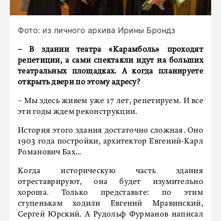
Фото: из личного архива Ирины Брондз
– В здании театра «Карамболь» проходят
репетиции, а сами спектакли идут на больших
театральных площадках. А когда планируете
открыть двери по этому адресу?
– Мы здесь живем уже 17 лет, репетируем. И все
эти годы ждем реконструкции.
История этого здания достаточно сложная. Оно
1903 года постройки, архитектор Евгений-Карл
Романович Бах…
Когда историческую часть здания
отреставрируют, она будет изумительно
хороша. Только представьте: по этим
ступенькам ходили Евгений Мравинский,
Сергей Юрский. А Рудольф Фурманов написал