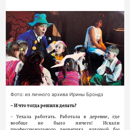
Фото: из личного архива Ирины Брондз
– И что тогда решили делать?
– Уехала работать. Работала в деревне, где
вообще не было ничего! Искали
профессионального теоретика, который бы