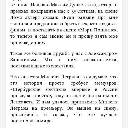
великие. Недавно Максим Дунаевский, который
приехал поздравить нас с 35-летием, на сцене
Дома актера сказал: «Если раньше Ира мне
звонила и предлагала собрать всех, кто создавал
фильм, и поставить на сцене «Мэри Поппинс»,
то теперь я сам звоню ей и прошу взять мое
произведение».
Такая же большая дружба у нас с Александром
Зацепиным. Мы с ним созваниваемся,
поставили два его спектакля.
Что касается Мишеля Леграна, то я думаю, что
эта история просто требует мемуаров.
«Шербурские зонтики» впервые в России
прозвучали в 2009 году на сцене Театра имени
Ленсовета. И нам удалось пригласить Мишеля
Леграна на премьеру. Он вышел на сцену,
прослезился и сказал, что это лучшая
постановка в мире.