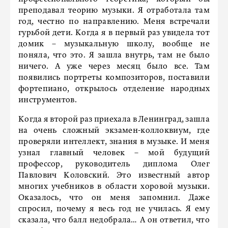
преподавал теорию музыки. Я отработала там
год, честно по направлению. Меня встречали
гурьбой дети. Когда я в первый раз увидела тот
домик – музыкальную школу, вообще не
поняла, что это. Я зашла внутрь, там не было
ничего. А уже через месяц было все. Там
появились портреты композиторов, поставили
фортепиано, открылось отделение народных
инструментов.
Когда я второй раз приехала в Ленинград, зашла
на очень сложный экзамен-коллоквиум, где
проверяли интеллект, знания в музыке. И меня
узнал главный человек – мой будущий
профессор, руководитель диплома Олег
Павлович Коловский. Это известный автор
многих учебников в области хоровой музыки.
Оказалось, что он меня запомнил. Даже
спросил, почему я весь год не училась. Я ему
сказала, что балл недобрала… А он ответил, что