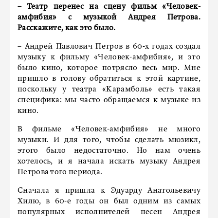
– Театр перенес на сцену фильм «Человек-
амфибия» с музыкой Андрея Петрова.
Расскажите, как это было.
– Андрей Павлович Петров в 60-х годах создал
музыку к фильму «Человек-амфибия», и это
было кино, которое потрясло весь мир. Мне
пришло в голову обратиться к этой картине,
поскольку у театра «Карамболь» есть такая
специфика: мы часто обращаемся к музыке из
кино.
В фильме «Человек-амфибия» не много
музыки. И для того, чтобы сделать мюзикл,
этого было недостаточно. Но нам очень
хотелось, и я начала искать музыку Андрея
Петрова того периода.
Сначала я пришла к Эдуарду Анатольевичу
Хилю, в 60-е годы он был одним из самых
популярных исполнителей песен Андрея