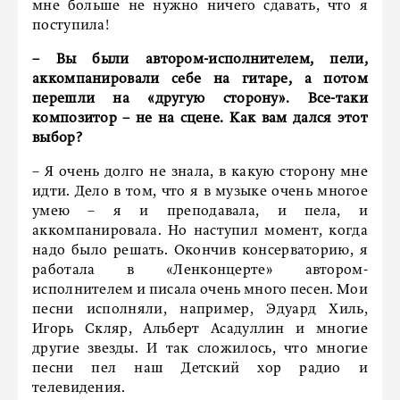
мне больше не нужно ничего сдавать, что я
поступила!
– Вы были автором-исполнителем, пели,
аккомпанировали себе на гитаре, а потом
перешли на «другую сторону». Все-таки
композитор – не на сцене. Как вам дался этот
выбор?
– Я очень долго не знала, в какую сторону мне
идти. Дело в том, что я в музыке очень многое
умею – я и преподавала, и пела, и
аккомпанировала. Но наступил момент, когда
надо было решать. Окончив консерваторию, я
работала в «Ленконцерте» автором-
исполнителем и писала очень много песен. Мои
песни исполняли, например, Эдуард Хиль,
Игорь Скляр, Альберт Асадуллин и многие
другие звезды. И так сложилось, что многие
песни пел наш Детский хор радио и
телевидения.