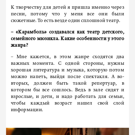
К творчеству для детей я пришла именно через
песни, потому что у меня все они были
сюжетные. То есть везде один сплошной театр.
– «Карамболь» создавался как театр детского,
семейного мюзикла. Какие особенности у этого
жанра?
– Мне кажется, в этом жанре сходятся два
важных момента. С одной стороны, нужны
хорошая литература и музыка, которую потом
можно напеть, выйдя после спектакля. А во-
вторых, должен быть такой репертуар, в
котором бы все сошлось. Ведь в зале сидят и
взрослые, и дети, и надо работать для семьи,
чтобы каждый возраст нашел свой слой
информации.