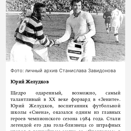
Фото: личный архив Станислава Завидонова
Юрий Желудков
Щедро одаренный, возможно, самый
талантливый в ХХ веке форвард в «Зените».
Юрий Желудков, воспитанник футбольной
школы «Смена», оказался одним из главных
героев чемпионского сезона 1984 года. Стали
легендой его два гола-близнеца со штрафных