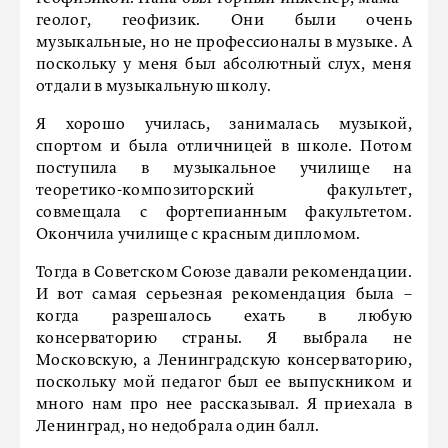
геолог, геофизик. Они были очень
музыкальные, но не профессионалы в музыке. А
поскольку у меня был абсолютный слух, меня
отдали в музыкальную школу.
Я хорошо училась, занималась музыкой,
спортом и была отличницей в школе. Потом
поступила в музыкальное училище на
теоретико-композиторский факультет,
совмещала с фортепианным факультетом.
Окончила училище с красным дипломом.
Тогда в Советском Союзе давали рекомендации.
И вот самая серьезная рекомендация была –
когда разрешалось ехать в любую
консерваторию страны. Я выбрала не
Московскую, а Ленинградскую консерваторию,
поскольку мой педагог был ее выпускником и
много нам про нее рассказывал. Я приехала в
Ленинград, но недобрала один балл.